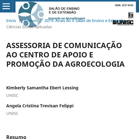
Início
/
Acervo
/
2019: Anais do X Salão de Ensino e Extensão
/
Ciências Socias Aplicadas
ASSESSORIA DE COMUNICAÇÃO
AO CENTRO DE APOIO E
PROMOÇÃO DA AGROECOLOGIA
Kimberly Samantha Ebert Lessing
UNISC
Angela Cristina Trevisan Felippi
UNISC
Resumo