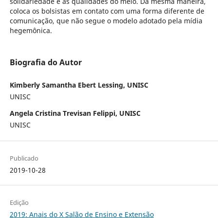
solidariedade e as qualidades do meio. Da mesma maneira,
coloca os bolsistas em contato com uma forma diferente de
comunicação, que não segue o modelo adotado pela mídia
hegemônica.
Biografia do Autor
Kimberly Samantha Ebert Lessing, UNISC
UNISC
Angela Cristina Trevisan Felippi, UNISC
UNISC
Publicado
2019-10-28
Edição
2019: Anais do X Salão de Ensino e Extensão