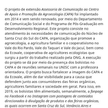
O projeto de extensão
Assessoria de Comunicação ao Centro
de Apoio e Promoção da Agroecologia (CAPA)
foi implantado
em 2014 e vem sendo renovado, por meio do Departamento
de Comunicação Social e do Programa de Pós-Graduação em
Desenvolvimento Regional. Este projeto consiste no
atendimento às necessidades de comunicação do Núcleo de
Santa Cruz do Sul do CAPA, organização que promove a
agroecologia, a agricultura familiar e o cooperativismo no
Vale do Rio Pardo, Vale do Taquari e Vale do Jacuí, bem como
da Ecovale, cooperativa de agricultores ecologistas que
surgiu a partir do trabalho realizado pela ONG. A execução
do projeto se dá por meio da presença dos bolsistas no
CAPA e de reuniões semanais na UNISC com a professora
orientadora. O projeto busca fortalecer a imagem do CAPA e
da Ecovale, além de dar visibilidade para a causa que
defendem junto aos consumidores das feiras orgânicas,
agricultores familiares e sociedade em geral. Para isso, em
2019, os bolsistas têm alimentado, semanalmente, a
fanpage
no Facebook e no Instagram com postagens de conteúdos
direcionados à divulgação de produtos e das feiras orgânicas,
as quais ocorrem em Santa Cruz do Sul, Venâncio Aires e