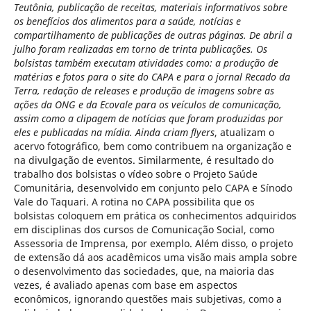
Teutônia, publicação de receitas, materiais informativos sobre
os benefícios dos alimentos para a saúde, notícias e
compartilhamento de publicações de outras páginas. De abril a
julho foram realizadas em torno de trinta publicações. Os
bolsistas também executam atividades como: a produção de
matérias e fotos para o site do CAPA e para o jornal Recado da
Terra, redação de releases e produção de imagens sobre as
ações da ONG e da Ecovale para os veículos de comunicação,
assim como a clipagem de notícias que foram produzidas por
eles e publicadas na mídia. Ainda criam flyers
, atualizam o
acervo fotográfico, bem como contribuem na organização e
na divulgação de eventos. Similarmente, é resultado do
trabalho dos bolsistas o vídeo sobre o Projeto Saúde
Comunitária, desenvolvido em conjunto pelo CAPA e Sínodo
Vale do Taquari. A rotina no CAPA possibilita que os
bolsistas coloquem em prática os conhecimentos adquiridos
em disciplinas dos cursos de Comunicação Social, como
Assessoria de Imprensa, por exemplo. Além disso, o projeto
de extensão dá aos acadêmicos uma visão mais ampla sobre
o desenvolvimento das sociedades, que, na maioria das
vezes, é avaliado apenas com base em aspectos
econômicos, ignorando questões mais subjetivas, como a