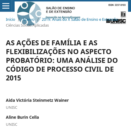
Início
/
Acervo
/
2019: Anais do X Salão de Ensino e Extensão
/
Ciências Socias Aplicadas
AS AÇÕES DE FAMÍLIA E AS
FLEXIBILIZAÇÕES NO ASPECTO
PROBATÓRIO: UMA ANÁLISE DO
CÓDIGO DE PROCESSO CIVIL DE
2015
Aida Victória Steinmetz Wainer
UNISC
Aline Burin Cella
UNISC