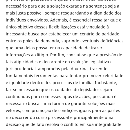
necessário para que a solução exarada na sentença seja a
mais justa possível, sempre resguardando a dignidade dos
indivíduos envolvidos. Ademais, é essencial ressaltar que o
único objetivo dessas flexibilizações está vinculado à
incessante busca por estabelecer um cenário de paridade
entre os polos da demanda, suprindo eventuais deficiências
que uma delas possa ter na capacidade de trazer
informações ao litigio. Por fim, conclui-se que a previsão de
tais atipicidades é decorrente da evolução legislativa e
jurisprudencial, amparadas pela doutrina, trazendo
fundamentais ferramentas para tentar promover celeridade
e igualdade dentro dos processos de família. Inobstante,
faz-se necessário que os cuidados do legislador sejam
continuados para com esses tipos de ações, pois ainda é
necessário buscar uma forma de garantir soluções mais
velozes, com promoção de condições iguais para as partes
no decorrer do curso processual e principalmente uma
decisão que de fato resolva o conflito em sua integralidade