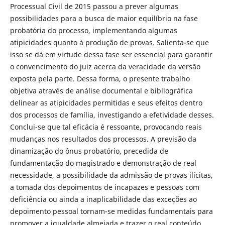
Processual Civil de 2015 passou a prever algumas
possibilidades para a busca de maior equilíbrio na fase
probatória do processo, implementando algumas
atipicidades quanto à produção de provas. Salienta-se que
isso se dá em virtude dessa fase ser essencial para garantir
o convencimento do juiz acerca da veracidade da versão
exposta pela parte. Dessa forma, o presente trabalho
objetiva através de análise documental e bibliográfica
delinear as atipicidades permitidas e seus efeitos dentro
dos processos de família, investigando a efetividade desses.
Conclui-se que tal eficácia é ressoante, provocando reais
mudanças nos resultados dos processos. A previsão da
dinamização do ônus probatório, precedida de
fundamentação do magistrado e demonstração de real
necessidade, a possibilidade da admissão de provas ilícitas,
a tomada dos depoimentos de incapazes e pessoas com
deficiência ou ainda a inaplicabilidade das exceções ao
depoimento pessoal tornam-se medidas fundamentais para
promover a igualdade almejada e trazer o real conteúdo