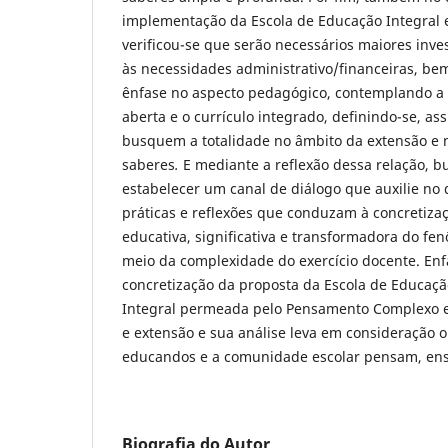
implementação da
Escola de Educação Integral
verificou-se que serão necessários maiores inv
às necessidades administrativo/financeiras, be
ênfase no aspecto pedagógico, contemplando a 
aberta e o currículo integrado, definindo-se, as
busquem a totalidade no âmbito da extensão e 
saberes
.
E mediante a reflexão dessa relação, 
estabelecer um canal de diálogo que auxilie no
práticas e reflexões que conduzam à concretiz
educativa, significativa e transformadora do f
meio da complexidade do exercício docente. Enf
concretização da proposta da Escola de Educaç
Integral permeada pelo Pensamento Complexo 
e extensão e sua análise
leva em consideração 
educandos e a comunidade escolar pensam, en
Biografia do Autor