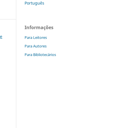
Português
Informações
 e
Para Leitores
Para Autores
Para Bibliotecários