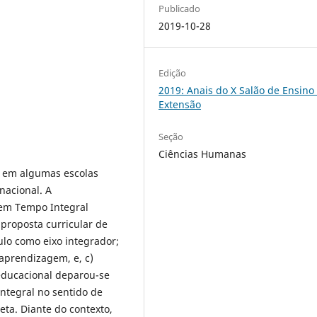
Publicado
2019-10-28
Edição
2019: Anais do X Salão de Ensino
Extensão
Seção
Ciências Humanas
 em algumas escolas
nacional. A
 em Tempo Integral
 proposta curricular de
ulo como eixo integrador;
aprendizagem, e, c)
educacional deparou-se
ntegral no sentido de
ta. Diante do contexto,