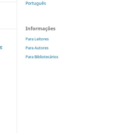
Português
Informações
Para Leitores
 e
Para Autores
Para Bibliotecários