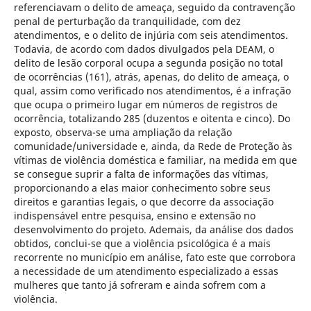
referenciavam o delito de ameaça, seguido da contravenção
penal de perturbação da tranquilidade, com dez
atendimentos, e o delito de injúria com seis atendimentos.
Todavia, de acordo com dados divulgados pela DEAM, o
delito de lesão corporal ocupa a segunda posição no total
de ocorrências (161), atrás, apenas, do delito de ameaça, o
qual, assim como verificado nos atendimentos, é a infração
que ocupa o primeiro lugar em números de registros de
ocorrência, totalizando 285 (duzentos e oitenta e cinco). Do
exposto, observa-se uma ampliação da relação
comunidade/universidade e, ainda, da Rede de Proteção às
vítimas de violência doméstica e familiar, na medida em que
se consegue suprir a falta de informações das vítimas,
proporcionando a elas maior conhecimento sobre seus
direitos e garantias legais, o que decorre da associação
indispensável entre pesquisa, ensino e extensão no
desenvolvimento do projeto. Ademais, da análise dos dados
obtidos, conclui-se que a violência psicológica é a mais
recorrente no município em análise, fato este que corrobora
a necessidade de um atendimento especializado a essas
mulheres que tanto já sofreram e ainda sofrem com a
violência.