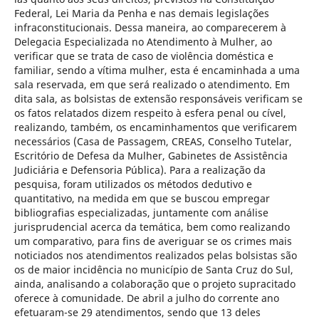
Federal, Lei Maria da Penha e nas demais legislações
infraconstitucionais. Dessa maneira, ao comparecerem à
Delegacia Especializada no Atendimento à Mulher, ao
verificar que se trata de caso de violência doméstica e
familiar, sendo a vítima mulher, esta é encaminhada a uma
sala reservada, em que será realizado o atendimento. Em
dita sala, as bolsistas de extensão responsáveis verificam se
os fatos relatados dizem respeito à esfera penal ou cível,
realizando, também, os encaminhamentos que verificarem
necessários (Casa de Passagem, CREAS, Conselho Tutelar,
Escritório de Defesa da Mulher, Gabinetes de Assistência
Judiciária e Defensoria Pública). Para a realização da
pesquisa, foram utilizados os métodos dedutivo e
quantitativo, na medida em que se buscou empregar
bibliografias especializadas, juntamente com análise
jurisprudencial acerca da temática, bem como realizando
um comparativo, para fins de averiguar se os crimes mais
noticiados nos atendimentos realizados pelas bolsistas são
os de maior incidência no município de Santa Cruz do Sul,
ainda, analisando a colaboração que o projeto supracitado
oferece à comunidade. De abril a julho do corrente ano
efetuaram-se 29 atendimentos, sendo que 13 deles