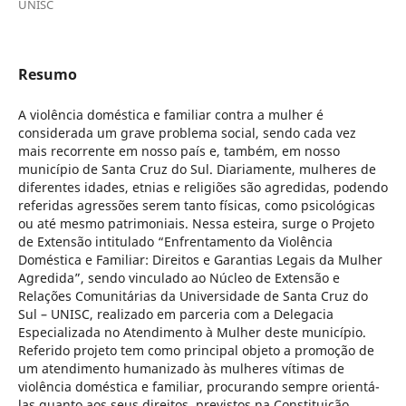
UNISC
Resumo
A violência doméstica e familiar contra a mulher é
considerada um grave problema social, sendo cada vez
mais recorrente em nosso país e, também, em nosso
município de Santa Cruz do Sul. Diariamente, mulheres de
diferentes idades, etnias e religiões são agredidas, podendo
referidas agressões serem tanto físicas, como psicológicas
ou até mesmo patrimoniais. Nessa esteira, surge o Projeto
de Extensão intitulado “Enfrentamento da Violência
Doméstica e Familiar: Direitos e Garantias Legais da Mulher
Agredida”, sendo vinculado ao Núcleo de Extensão e
Relações Comunitárias da Universidade de Santa Cruz do
Sul – UNISC, realizado em parceria com a Delegacia
Especializada no Atendimento à Mulher deste município.
Referido projeto tem como principal objeto a promoção de
um atendimento humanizado às mulheres vítimas de
violência doméstica e familiar, procurando sempre orientá-
las quanto aos seus direitos, previstos na Constituição