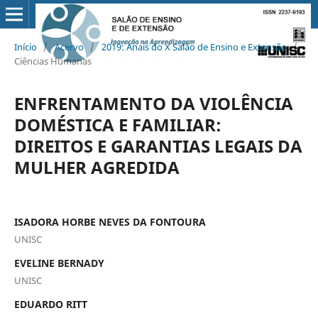
Início
/
Acervo
/
2019: Anais do X Salão de Ensino e Extensão
/
Ciências Humanas
ENFRENTAMENTO DA VIOLÊNCIA
DOMÉSTICA E FAMILIAR:
DIREITOS E GARANTIAS LEGAIS DA
MULHER AGREDIDA
ISADORA HORBE NEVES DA FONTOURA
UNISC
EVELINE BERNADY
UNISC
EDUARDO RITT