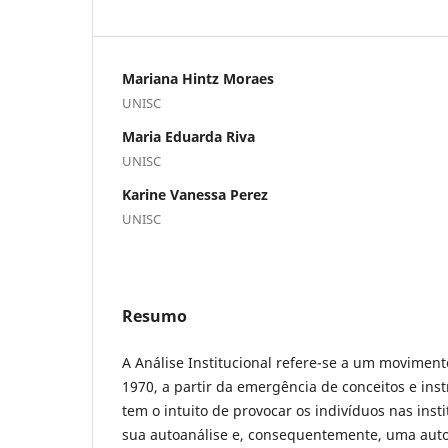
Mariana Hintz Moraes
UNISC
Maria Eduarda Riva
UNISC
Karine Vanessa Perez
UNISC
Resumo
A Análise Institucional refere-se a um movimen
1970, a partir da emergência de conceitos e ins
tem o intuito de provocar os indivíduos nas ins
sua autoanálise e, consequentemente, uma autog