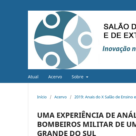
Atual
Acervo
Sobre
Início
/
Acervo
/
2019: Anais do X Salão de Ensino 
UMA EXPERIÊNCIA DE ANÁL
BOMBEIROS MILITAR DE U
GRANDE DO SUL