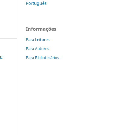
Português
Informações
Para Leitores
Para Autores
 e
Para Bibliotecários