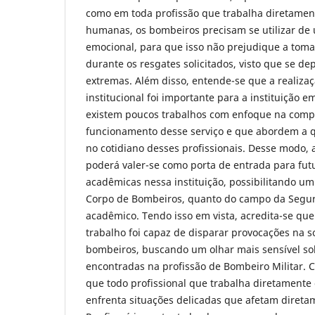
como
em toda profissão que trabalha diretamen
humanas, os bombeiros precisam se utilizar d
emocional, para que isso não prejudique a toma
durante os resgates solicitados, visto que se d
extremas. Além disso, entende-se que a realizaç
institucional foi importante para a instituição e
existem poucos trabalhos com enfoque na com
funcionamento desse serviço e que abordem a 
no cotidiano desses profissionais. Desse modo, 
poderá valer-se como porta de entrada para fut
acadêmicas nessa instituição, possibilitando um
Corpo de Bombeiros, quanto do campo da Segur
acadêmico. Tendo isso em vista, acredita-se que
trabalho foi capaz de disparar provocações na s
bombeiros, buscando um olhar mais sensível sob
encontradas na profissão de Bombeiro Militar. C
que todo profissional que trabalha diretament
enfrenta situações delicadas que afetam direta