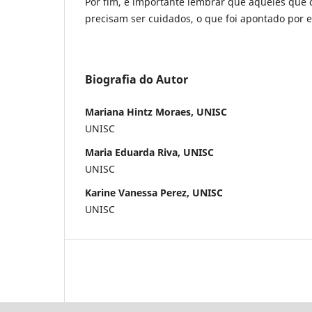
Por fim, é importante lembrar que aqueles qu
precisam ser cuidados, o que foi apontado por es
Biografia do Autor
Mariana Hintz Moraes, UNISC
UNISC
Maria Eduarda Riva, UNISC
UNISC
Karine Vanessa Perez, UNISC
UNISC