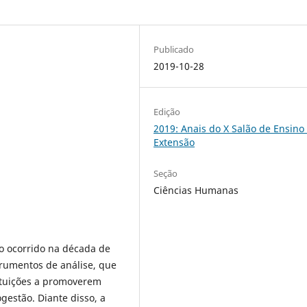
Publicado
2019-10-28
Edição
2019: Anais do X Salão de Ensino
Extensão
Seção
Ciências Humanas
to ocorrido na década de
trumentos de análise, que
tituições a promoverem
estão. Diante disso, a