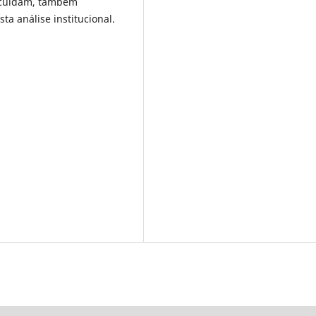
e cuidam, também
ta análise institucional.