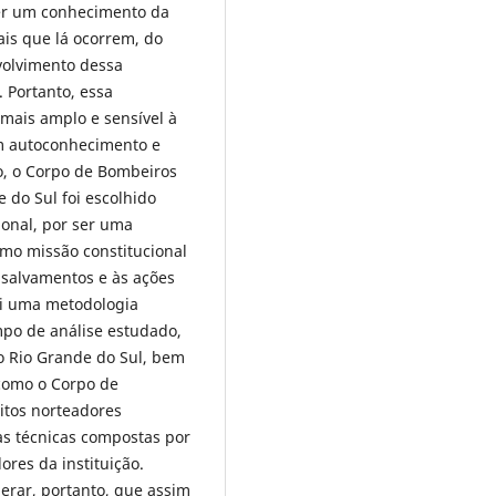
ver um conhecimento da
is que lá ocorrem, do
olvimento dessa
. Portanto, essa
mais amplo e sensível à
em autoconhecimento e
o, o Corpo de Bombeiros
 do Sul foi escolhido
cional, por ser uma
omo missão constitucional
 salvamentos e às ações
sui uma metodologia
po de análise estudado,
do Rio Grande do Sul, bem
como o Corpo de
itos norteadores
tas técnicas compostas por
res da instituição.
derar, portanto, que assim