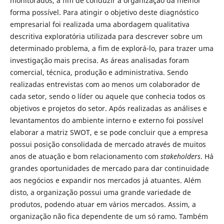
monitorados, a fim de conduzir a organização da melhor
forma possível. Para atingir o objetivo deste diagnóstico
empresarial foi realizada uma abordagem qualitativa
descritiva exploratória utilizada para descrever sobre um
determinado problema, a fim de explorá-lo, para trazer uma
investigação mais precisa. As áreas analisadas foram
comercial, técnica, produção e administrativa. Sendo
realizadas entrevistas com ao menos um colaborador de
cada setor, sendo o líder ou aquele que conhecia todos os
objetivos e projetos do setor. Após realizadas as análises e
levantamentos do ambiente interno e externo foi possível
elaborar a matriz SWOT, e se pode concluir que a empresa
possui posição consolidada de mercado através de muitos
anos de atuação e bom relacionamento com
stakeholders
. Há
grandes oportunidades de mercado para dar continuidade
aos negócios e expandir nos mercados já atuantes. Além
disto, a organização possui uma grande variedade de
produtos, podendo atuar em vários mercados. Assim, a
organização não fica dependente de um só ramo. Também