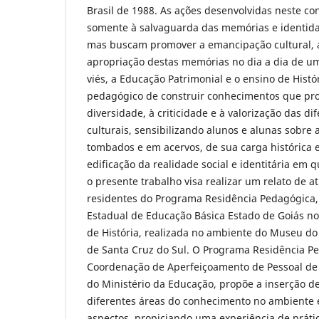
Brasil de 1988. As ações desenvolvidas neste co
somente à salvaguarda das memórias e identi
mas buscam promover a emancipação cultural, a 
apropriação destas memórias no dia a dia de 
viés, a Educação Patrimonial e o ensino de Histó
pedagógico de construir conhecimentos que pr
diversidade, à criticidade e à valorização das d
culturais, sensibilizando alunos e alunas sobre
tombados e em acervos, de sua carga histórica e
edificação da realidade social e identitária em 
o presente trabalho visa realizar um relato de at
residentes do Programa Residência Pedagógica,
Estadual de Educação Básica Estado de Goiás n
de História, realizada no ambiente do Museu do
de Santa Cruz do Sul. O Programa Residência Pe
Coordenação de Aperfeiçoamento de Pessoal de 
do Ministério da Educação, propõe a inserção 
diferentes áreas do conhecimento no ambiente 
aspectos, propiciando uma experiência de práti