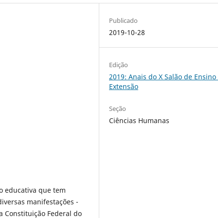
Publicado
2019-10-28
Edição
2019: Anais do X Salão de Ensino
Extensão
Seção
Ciências Humanas
o educativa que tem
diversas manifestações -
a Constituição Federal do