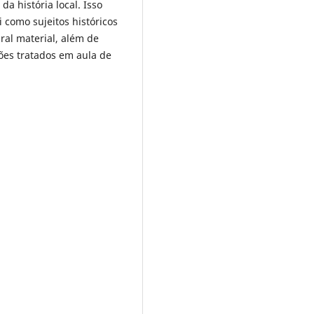
a história local. Isso
 como sujeitos históricos
ral material, além de
ções tratados em aula de