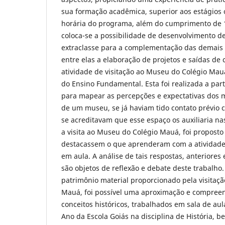
sua formação acadêmica, superior aos estágios 
horária do programa, além do cumprimento de 1
coloca-se a possibilidade de desenvolvimento de
extraclasse para a complementação das demais c
entre elas a elaboração de projetos e saídas de 
atividade de visitação ao Museu do Colégio Ma
do Ensino Fundamental. Esta foi realizada a part
para mapear as percepções e expectativas dos
de um museu, se já haviam tido contato prévi
se acreditavam que esse espaço os auxiliaria nas
a visita ao Museu do Colégio Mauá, foi propost
destacassem o que aprenderam com a atividade
em aula. A análise de tais respostas, anteriores e
são objetos de reflexão e debate deste trabalho
patrimônio material proporcionado pela visitaç
Mauá, foi possível uma aproximação e compreen
conceitos históricos, trabalhados em sala de au
Ano da Escola Goiás na disciplina de História, b