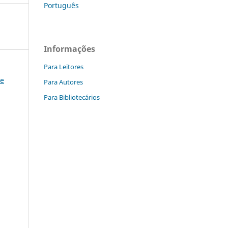
Português
Informações
Para Leitores
 e
Para Autores
Para Bibliotecários