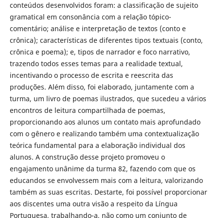
conteúdos desenvolvidos foram: a classificação de sujeito
gramatical em consonância com a relação tópico-
comentário; análise e interpretação de textos (conto e
crônica); características de diferentes tipos textuais (conto,
crônica e poema); e, tipos de narrador e foco narrativo,
trazendo todos esses temas para a realidade textual,
incentivando o processo de escrita e reescrita das
produções. Além disso, foi elaborado, juntamente com a
turma, um livro de poemas ilustrados, que sucedeu a vários
encontros de leitura compartilhada de poemas,
proporcionando aos alunos um contato mais aprofundado
com o gênero e realizando também uma contextualização
teórica fundamental para a elaboração individual dos
alunos. A construção desse projeto promoveu o
engajamento unânime da turma 82, fazendo com que os
educandos se envolvessem mais com a leitura, valorizando
também as suas escritas. Destarte, foi possível proporcionar
aos discentes uma outra visão a respeito da Língua
Portuguesa, trabalhando-a, não como um conjunto de