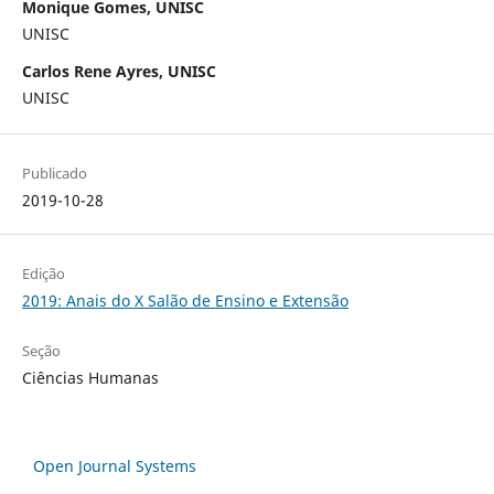
Monique Gomes, UNISC
UNISC
Carlos Rene Ayres, UNISC
UNISC
Publicado
2019-10-28
Edição
2019: Anais do X Salão de Ensino e Extensão
Seção
Ciências Humanas
Open Journal Systems