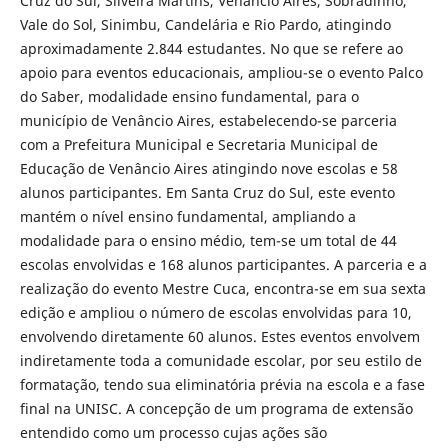
Cruz do Sul, Silveira Martins, Venâncio Aires, Sobradinho,
Vale do Sol, Sinimbu, Candelária e Rio Pardo, atingindo
aproximadamente 2.844 estudantes. No que se refere ao
apoio para eventos educacionais, ampliou-se o evento Palco
do Saber, modalidade ensino fundamental, para o
município de Venâncio Aires, estabelecendo-se parceria
com a Prefeitura Municipal e Secretaria Municipal de
Educação de Venâncio Aires atingindo nove escolas e 58
alunos participantes. Em Santa Cruz do Sul, este evento
mantém o nível ensino fundamental, ampliando a
modalidade para o ensino médio, tem-se um total de 44
escolas envolvidas e 168 alunos participantes. A parceria e a
realização do evento Mestre Cuca, encontra-se em sua sexta
edição e ampliou o número de escolas envolvidas para 10,
envolvendo diretamente 60 alunos. Estes eventos envolvem
indiretamente toda a comunidade escolar, por seu estilo de
formatação, tendo sua eliminatória prévia na escola e a fase
final na UNISC. A concepção de um programa de extensão
entendido como um processo cujas ações são