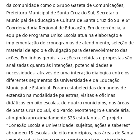
da comunidade como o Grupo Gazeta de Comunicações,
Prefeitura Municipal de Santa Cruz do Sul, Secretaria
Municipal de Educação e Cultura de Santa Cruz do Sul e 6ª
Coordenadoria Regional de Educação. Em decorrência, a
equipe do Programa Unisc Escola atua na elaboração e
implementação de cronogramas de atendimento, seleção de
material de apoio e divulgação para desenvolvimento das
ações. Em linhas gerais, as ações recebidas e propostas são
analisadas quanto às intenções, potencialidades e
necessidades, através de uma interação dialógica entre os
diferentes segmentos da Universidade e da Educação
Municipal e Estadual. Foram estabelecidas demandas de
extensão na modalidade palestras, visitas e oficinas
didáticas em oito escolas, de quatro municípios, nas áreas
de Santa Cruz do Sul, Rio Pardo, Montenegro e Candelária,
atingindo aproximadamente 526 estudantes. O projeto
“Conexão Escola e Universidade: sujeitos, ações e saberes”
abrangeu 15 escolas, de oito municípios, nas áreas de Santa