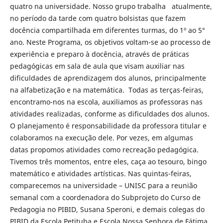
quatro na universidade. Nosso grupo trabalha atualmente,
no período da tarde com quatro bolsistas que fazem
docência compartilhada em diferentes turmas, do 1º ao 5°
ano. Neste Programa, os objetivos voltam-se ao processo de
experiência e preparo à docência, através de práticas
pedagógicas em sala de aula que visam auxiliar nas
dificuldades de aprendizagem dos alunos, principalmente
na alfabetização e na matemática. Todas as terças-feiras,
encontramo-nos na escola, auxiliamos as professoras nas
atividades realizadas, conforme as dificuldades dos alunos.
O planejamento é responsabilidade da professora titular e
colaboramos na execução dele. Por vezes, em algumas
datas propomos atividades como recreação pedagógica.
Tivemos três momentos, entre eles, caça ao tesouro, bingo
matemático e atividades artísticas. Nas quintas-feiras,
comparecemos na universidade – UNISC para a reunião
semanal com a coordenadora do Subprojeto do Curso de
Pedagogia no PIBID, Susana Speroni, e demais colegas do
PIBID da Escola Petituba e Escola Nossa Senhora de Fátima,