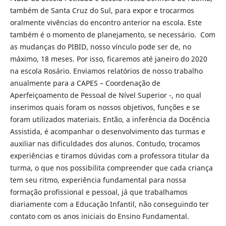
também de Santa Cruz do Sul, para expor e trocarmos
oralmente vivências do encontro anterior na escola. Este
também é o momento de planejamento, se necessário. Com
as mudanças do PIBID, nosso vínculo pode ser de, no
máximo, 18 meses. Por isso, ficaremos até janeiro do 2020
na escola Rosário. Enviamos relatórios de nosso trabalho
anualmente para a CAPES – Coordenação de
Aperfeiçoamento de Pessoal de Nível Superior -, no qual
inserimos quais foram os nossos objetivos, funções e se
foram utilizados materiais. Então, a inferência da Docência
Assistida, é acompanhar o desenvolvimento das turmas e
auxiliar nas dificuldades dos alunos. Contudo, trocamos
experiências e tiramos dúvidas com a professora titular da
turma, o que nos possibilita compreender que cada criança
tem seu ritmo, experiência fundamental para nossa
formação profissional e pessoal, já que trabalhamos
diariamente com a Educação Infantil, não conseguindo ter
contato com os anos iniciais do Ensino Fundamental.