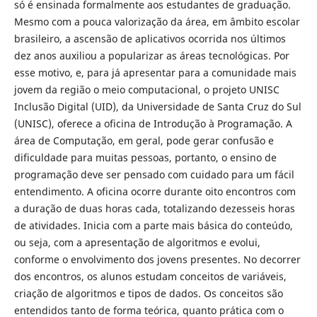
só é ensinada formalmente aos estudantes de graduação.
Mesmo com a pouca valorização da área, em âmbito escolar
brasileiro, a ascensão de aplicativos ocorrida nos últimos
dez anos auxiliou a popularizar as áreas tecnológicas. Por
esse motivo, e, para já apresentar para a comunidade mais
jovem da região o meio computacional, o projeto UNISC
Inclusão Digital (UID), da Universidade de Santa Cruz do Sul
(UNISC), oferece a oficina de Introdução à Programação. A
área de Computação, em geral, pode gerar confusão e
dificuldade para muitas pessoas, portanto, o ensino de
programação deve ser pensado com cuidado para um fácil
entendimento. A oficina ocorre durante oito encontros com
a duração de duas horas cada, totalizando dezesseis horas
de atividades. Inicia com a parte mais básica do conteúdo,
ou seja, com a apresentação de algoritmos e evolui,
conforme o envolvimento dos jovens presentes. No decorrer
dos encontros, os alunos estudam conceitos de variáveis,
criação de algoritmos e tipos de dados. Os conceitos são
entendidos tanto de forma teórica, quanto prática com o