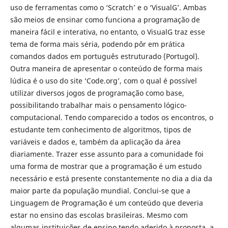
uso de ferramentas como o ‘Scratch’ e o ‘VisualG’. Ambas
são meios de ensinar como funciona a programação de
maneira fácil e interativa, no entanto, o VisualG traz esse
tema de forma mais séria, podendo pôr em prática
comandos dados em português estruturado (Portugol).
Outra maneira de apresentar o conteúdo de forma mais
lúdica é o uso do site ‘Code.org’, com o qual é possível
utilizar diversos jogos de programação como base,
possibilitando trabalhar mais o pensamento lógico-
computacional. Tendo comparecido a todos os encontros, o
estudante tem conhecimento de algoritmos, tipos de
variáveis e dados e, também da aplicação da área
diariamente. Trazer esse assunto para a comunidade foi
uma forma de mostrar que a programação é um estudo
necessário e está presente constantemente no dia a dia da
maior parte da população mundial. Conclui-se que a
Linguagem de Programação é um conteúdo que deveria
estar no ensino das escolas brasileiras. Mesmo com
algumas instituições de ensino tendo aderido à proposta, a