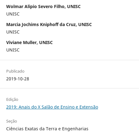
Wolmar Alipio Severo Filho, UNISC
UNISC
Marcia Jochims Kniphoff da Cruz, UNISC
UNISC
Viviane Muller, UNISC
UNISC
Publicado
2019-10-28
Edição
2019: Anais do X Salão de Ensino e Extensão
Seção
Ciências Exatas da Terra e Engenharias