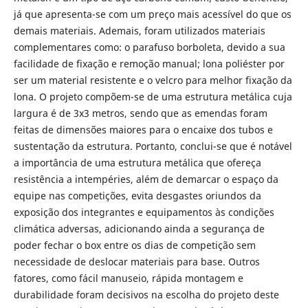
já que apresenta-se com um preço mais acessível do que os
demais materiais. Ademais, foram utilizados materiais
complementares como: o parafuso borboleta, devido a sua
facilidade de fixação e remoção manual; lona poliéster por
ser um material resistente e o velcro para melhor fixação da
lona. O projeto compõem-se de uma estrutura metálica cuja
largura é de 3x3 metros, sendo que as emendas foram
feitas de dimensões maiores para o encaixe dos tubos e
sustentação da estrutura. Portanto, conclui-se que é notável
a importância de uma estrutura metálica que ofereça
resistência a intempéries, além de demarcar o espaço da
equipe nas competições, evita desgastes oriundos da
exposição dos integrantes e equipamentos às condições
climática adversas, adicionando ainda a segurança de
poder fechar o box entre os dias de competição sem
necessidade de deslocar materiais para base. Outros
fatores, como fácil manuseio, rápida montagem e
durabilidade foram decisivos na escolha do projeto deste