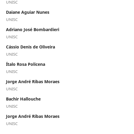
UNISC
Daiane Aguiar Nunes
UNISC
Adriano José Bombardieri
UNISC
Cássio Denis de Oliveira
UNISC
Ítalo Rosa Policena
UNISC
Jorge André Ribas Moraes
UNISC
Bachir Hallouche
UNISC
Jorge André Ribas Moraes
UNISC