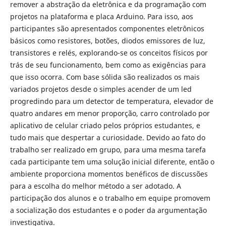
remover a abstração da eletrônica e da programação com
projetos na plataforma e placa Arduino. Para isso, aos
participantes são apresentados componentes eletrônicos
básicos como resistores, botões, diodos emissores de luz,
transistores e relés, explorando-se os conceitos físicos por
trás de seu funcionamento, bem como as exigências para
que isso ocorra. Com base sólida são realizados os mais
variados projetos desde o simples acender de um led
progredindo para um detector de temperatura, elevador de
quatro andares em menor proporção, carro controlado por
aplicativo de celular criado pelos próprios estudantes, e
tudo mais que despertar a curiosidade. Devido ao fato do
trabalho ser realizado em grupo, para uma mesma tarefa
cada participante tem uma solução inicial diferente, então o
ambiente proporciona momentos benéficos de discussões
para a escolha do melhor método a ser adotado. A
participação dos alunos e o trabalho em equipe promovem
a socialização dos estudantes e o poder da argumentação
investigativa.