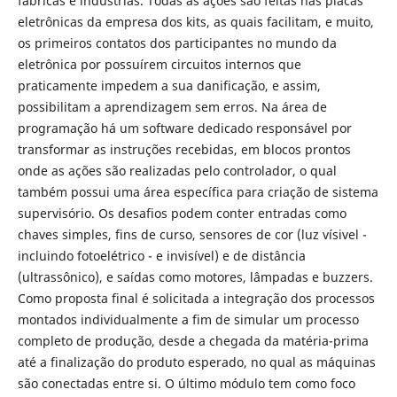
fábricas e indústrias. Todas as ações são feitas nas placas
eletrônicas da empresa dos kits, as quais facilitam, e muito,
os primeiros contatos dos participantes no mundo da
eletrônica por possuírem circuitos internos que
praticamente impedem a sua danificação, e assim,
possibilitam a aprendizagem sem erros. Na área de
programação há um software dedicado responsável por
transformar as instruções recebidas, em blocos prontos
onde as ações são realizadas pelo controlador, o qual
também possui uma área específica para criação de sistema
supervisório. Os desafios podem conter entradas como
chaves simples, fins de curso, sensores de cor (luz vísivel -
incluindo fotoelétrico - e invisível) e de distância
(ultrassônico), e saídas como motores, lâmpadas e buzzers.
Como proposta final é solicitada a integração dos processos
montados individualmente a fim de simular um processo
completo de produção, desde a chegada da matéria-prima
até a finalização do produto esperado, no qual as máquinas
são conectadas entre si. O último módulo tem como foco