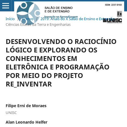
Início
/
Acervo
/
2019: Anais do X Salão de Ensino e Extensão
/
Ciências Exatas da Terra e Engenharias
DESENVOLVENDO O RACIOCÍNIO
LÓGICO E EXPLORANDO OS
CONHECIMENTOS EM
ELETRÔNICA E PROGRAMAÇÃO
POR MEIO DO PROJETO
RE_INVENTAR
Filipe Erni de Moraes
UNISC
Alan Leonardo Helfer