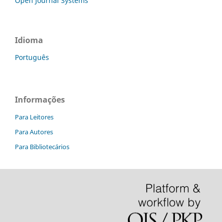
Open Journal Systems
Idioma
Português
Informações
Para Leitores
Para Autores
Para Bibliotecários