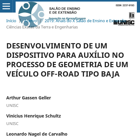
Início
/
Acervo
/
2019: Anais do X Salão de Ensino e Extensão
/
Ciências Exatas da Terra e Engenharias
DESENVOLVIMENTO DE UM
DISPOSITIVO PARA AUXÍLIO NO
PROCESSO DE GEOMETRIA DE UM
VEÍCULO OFF-ROAD TIPO BAJA
Arthur Gassen Geller
UNISC
Vinicius Henrique Schultz
UNISC
Leonardo Nagel de Carvalho