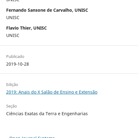
Fernando Sansone de Carvalho, UNISC
UNISC
Flavio Thier, UNISC
UNISC
Publicado
2019-10-28
Edição
2019: Anais do X Salão de Ensino e Extensão
Seção
Ciências Exatas da Terra e Engenharias