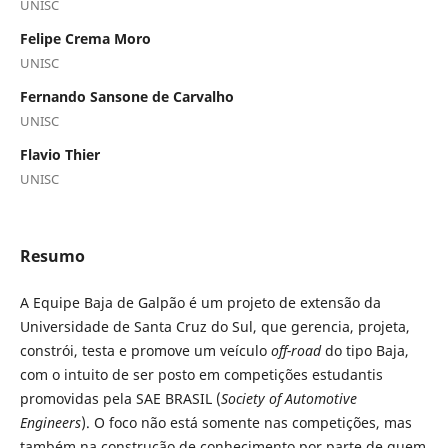
UNISC
Felipe Crema Moro
UNISC
Fernando Sansone de Carvalho
UNISC
Flavio Thier
UNISC
Resumo
A Equipe Baja de Galpão é um projeto de extensão da
Universidade de Santa Cruz do Sul, que gerencia, projeta,
constrói, testa e promove um veículo
off-road
do tipo Baja,
com o intuito de ser posto em competições estudantis
promovidas pela SAE BRASIL (
Society of Automotive
Engineers
). O foco não está somente nas competições, mas
também na construção de conhecimento por parte de quem