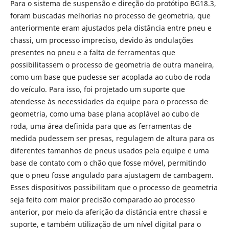
Para o sistema de suspensão e direção do protótipo BG18.3,
foram buscadas melhorias no processo de geometria, que
anteriormente eram ajustados pela distância entre pneu e
chassi, um processo impreciso, devido às ondulações
presentes no pneu e a falta de ferramentas que
possibilitassem o processo de geometria de outra maneira,
como um base que pudesse ser acoplada ao cubo de roda
do veículo. Para isso, foi projetado um suporte que
atendesse às necessidades da equipe para o processo de
geometria, como uma base plana acoplável ao cubo de
roda, uma área definida para que as ferramentas de
medida pudessem ser presas, regulagem de altura para os
diferentes tamanhos de pneus usados pela equipe e uma
base de contato com o chão que fosse móvel, permitindo
que o pneu fosse angulado para ajustagem de cambagem.
Esses dispositivos possibilitam que o processo de geometria
seja feito com maior precisão comparado ao processo
anterior, por meio da aferição da distância entre chassi e
suporte, e também utilização de um nível digital para o