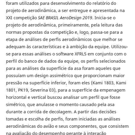
foram utilizados para desenvolvimento do relatório do
projeto de aerodinâmica, a ser entregue e apresentada na
XXI competição
SAE BRASIL AeroDesign 2019
. Inicia-se o
projeto de aerodinâmica, primeiramente, pela leitura das
normas propostas da competição e, logo, passa-se para a
etapa de análises de perfis aerodinâmicos que melhor se
adequam às características e à ambição da equipe. Utilizou-
se para essas análises o software XFRL5 em conjunto com o
perfil do banco de dados da equipe, os perfis selecionados
para as análises da superfície da asa foram aqueles que
possuíam um design assimétrico que proporcionam maior
pressão na superfície inferior, foram eles (Kami 1803, Kami
1801, PK19, Severina 03), para a superfície da empenagem
horizontal e vertical buscou analisar um perfil que fosse
simétrico, que anulasse o momento causado pela asa
durante a corrida de decolagem. A partir das decisões
tomadas e escolha de perfis, foram iniciadas as análises
aerodinâmicas do avião e seus componentes, que consistem
na avaliação do desempenho perante à interação