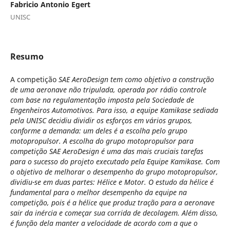
Fabricio Antonio Egert
UNISC
Resumo
A competição
SAE AeroDesign tem como objetivo a construção
de uma aeronave não tripulada, operada por rádio controle
com base na regulamentação imposta pela Sociedade de
Engenheiros Automotivos. Para isso, a equipe Kamikase sediada
pela UNISC decidiu dividir os esforços em vários grupos,
conforme a demanda: um deles é a escolha pelo grupo
motopropulsor. A escolha do grupo motopropulsor para
competição SAE AeroDesign é uma das mais cruciais tarefas
para o sucesso do projeto executado pela Equipe Kamikase. Com
o objetivo de melhorar o desempenho do grupo motopropulsor,
dividiu-se em duas partes: Hélice e Motor. O estudo da hélice é
fundamental para o melhor desempenho da equipe na
competição, pois é a hélice que produz tração para a aeronave
sair da inércia e começar sua corrida de decolagem. Além disso,
é função dela manter a velocidade de acordo com a que o