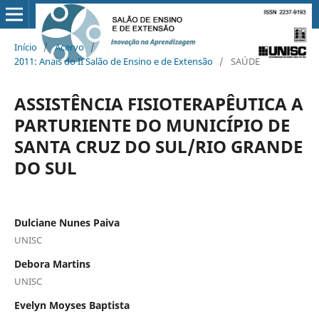
Início
/
Acervo
/
2011: Anais do II Salão de Ensino e de Extensão
/
SAÚDE
ASSISTÊNCIA FISIOTERAPÊUTICA A
PARTURIENTE DO MUNICÍPIO DE
SANTA CRUZ DO SUL/RIO GRANDE
DO SUL
Dulciane Nunes Paiva
UNISC
Debora Martins
UNISC
Evelyn Moyses Baptista