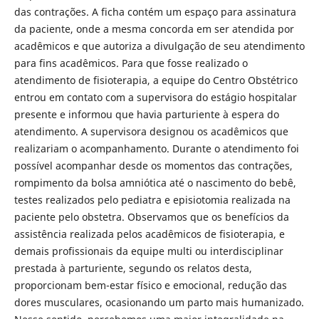
das contrações. A ficha contém um espaço para assinatura
da paciente, onde a mesma concorda em ser atendida por
acadêmicos e que autoriza a divulgação de seu atendimento
para fins acadêmicos. Para que fosse realizado o
atendimento de fisioterapia, a equipe do Centro Obstétrico
entrou em contato com a supervisora do estágio hospitalar
presente e informou que havia parturiente à espera do
atendimento. A supervisora designou os acadêmicos que
realizariam o acompanhamento. Durante o atendimento foi
possível acompanhar desde os momentos das contrações,
rompimento da bolsa amniótica até o nascimento do bebê,
testes realizados pelo pediatra e episiotomia realizada na
paciente pelo obstetra. Observamos que os benefícios da
assistência realizada pelos acadêmicos de fisioterapia, e
demais profissionais da equipe multi ou interdisciplinar
prestada à parturiente, segundo os relatos desta,
proporcionam bem-estar físico e emocional, redução das
dores musculares, ocasionando um parto mais humanizado.