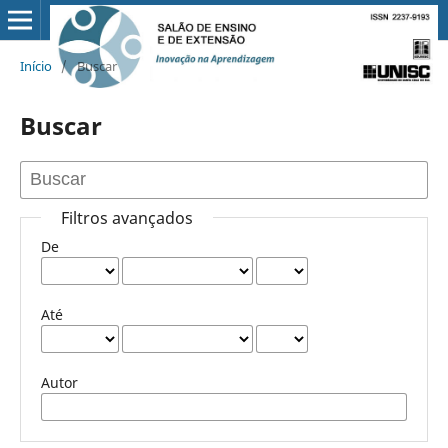
Início
/
Buscar
Buscar
Filtros avançados
De
Até
Autor