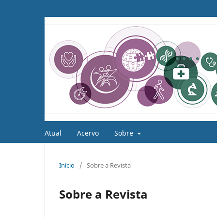
Atual
Acervo
Sobre
Início
/
Sobre a Revista
Sobre a Revista