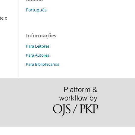
Português
te o
Informações
Para Leitores
Para Autores
Para Bibliotecários