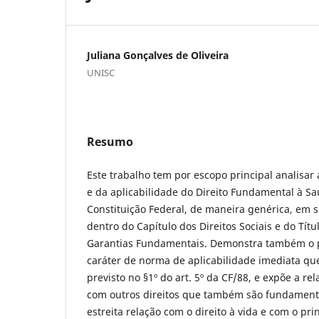
Juliana Gonçalves de Oliveira
UNISC
Resumo
Este trabalho tem por escopo principal analisar 
e da aplicabilidade do Direito Fundamental à S
Constituição Federal, de maneira genérica, em se
dentro do Capítulo dos Direitos Sociais e do Títu
Garantias Fundamentais. Demonstra também o p
caráter de norma de aplicabilidade imediata que 
previsto no §1º do art. 5º da CF/88, e expõe a re
com outros direitos que também são fundamenta
estreita relação com o direito à vida e com o pr