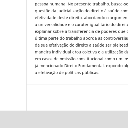
pessoa humana. No presente trabalho, busca-se,
questão da judicialização do direito à saúde co
efetividade deste direito, abordando o argument
a universalidade e o caráter igualitário do dire
explanar sobre a transferência de poderes que o
última parte do trabalho aborda as controvérsia
da sua efetivação do direito à saúde ser pleitea
maneira individual e/ou coletiva e a utilização d
em casos de omissão constitucional como um in
já mencionado Direito Fundamental, expondo a
a efetivação de políticas públicas.