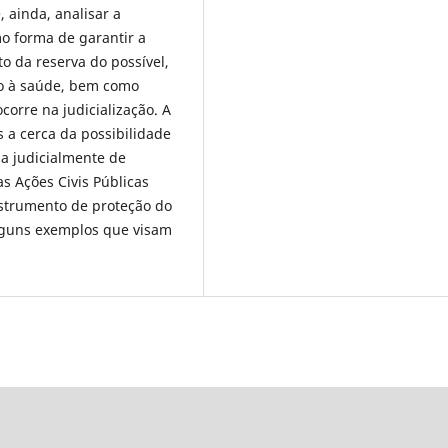
 ainda, analisar a
mo forma de garantir a
o da reserva do possível,
ito à saúde, bem como
corre na judicialização. A
s a cerca da possibilidade
da judicialmente de
as Ações Civis Públicas
strumento de proteção do
lguns exemplos que visam