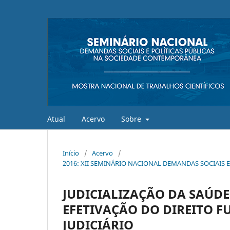
Atual
Acervo
Sobre
Início
/
Acervo
/
2016: XII SEMINÁRIO NACIONAL DEMANDAS SOCIAIS
JUDICIALIZAÇÃO DA SAÚDE
EFETIVAÇÃO DO DIREITO 
JUDICIÁRIO