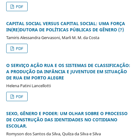
PDF
CAPITAL SOCIAL VERSUS CAPITAL SOCIAL: UMA FORÇA
IN(RE)DUTORA DE POLÍTICAS PÚBLICAS DE GÊNERO (?)
Tamiris Alessandra Gervasoni, Marli M. M. da Costa
PDF
O SERVIÇO AÇÃO RUA E OS SISTEMAS DE CLASSIFICAÇÃO:
A PRODUÇÃO DA INFÂNCIA E JUVENTUDE EM SITUAÇÃO
DE RUA EM PORTO ALEGRE
Helena Patini Lancellotti
PDF
SEXO, GÊNERO E PODER: UM OLHAR SOBRE O PROCESSO
DE CONSTRUÇÃO DAS IDENTIDADES NO COTIDIANO
ESCOLAR.
Romyson dos Santos da Silva, Quilza da Silva e Silva