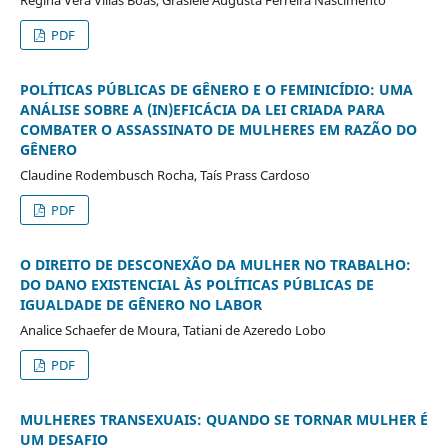
Regina Vera Villas Bôas, Grasiele Augusta Ferreira Nascimento
PDF
POLÍTICAS PÚBLICAS DE GÊNERO E O FEMINICÍDIO: UMA
ANÁLISE SOBRE A (IN)EFICÁCIA DA LEI CRIADA PARA
COMBATER O ASSASSINATO DE MULHERES EM RAZÃO DO
GÊNERO
Claudine Rodembusch Rocha, Taís Prass Cardoso
PDF
O DIREITO DE DESCONEXÃO DA MULHER NO TRABALHO:
DO DANO EXISTENCIAL ÀS POLÍTICAS PÚBLICAS DE
IGUALDADE DE GÊNERO NO LABOR
Analice Schaefer de Moura, Tatiani de Azeredo Lobo
PDF
MULHERES TRANSEXUAIS: QUANDO SE TORNAR MULHER É
UM DESAFIO