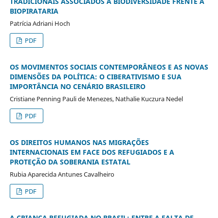
TRADICIONAIS ASSOCIADOS À BIODIVERSIDADE FRENTE À
BIOPIRATARIA
Patrícia Adriani Hoch
PDF
OS MOVIMENTOS SOCIAIS CONTEMPORÂNEOS E AS NOVAS
DIMENSÕES DA POLÍTICA: O CIBERATIVISMO E SUA
IMPORTÂNCIA NO CENÁRIO BRASILEIRO
Cristiane Penning Pauli de Menezes, Nathalie Kuczura Nedel
PDF
OS DIREITOS HUMANOS NAS MIGRAÇÕES
INTERNACIONAIS EM FACE DOS REFUGIADOS E A
PROTEÇÃO DA SOBERANIA ESTATAL
Rubia Aparecida Antunes Cavalheiro
PDF
A CRIANÇA REFUGIADA NO BRASIL: ENTRE A FALTA DE