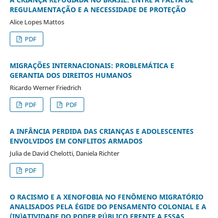
REGULAMENTAÇÃO E A NECESSIDADE DE PROTEÇÃO
Alice Lopes Mattos
PDF
MIGRAÇÕES INTERNACIONAIS: PROBLEMÁTICA E
GERANTIA DOS DIREITOS HUMANOS
Ricardo Werner Friedrich
PDF
PDF
A INFÂNCIA PERDIDA DAS CRIANÇAS E ADOLESCENTES
ENVOLVIDOS EM CONFLITOS ARMADOS
Julia de David Chelotti, Daniela Richter
PDF
O RACISMO E A XENOFOBIA NO FENÔMENO MIGRATÓRIO
ANALISADOS PELA ÉGIDE DO PENSAMENTO COLONIAL E A
(IN)ATIVIDADE DO PODER PÚBLICO FRENTE A ESSAS