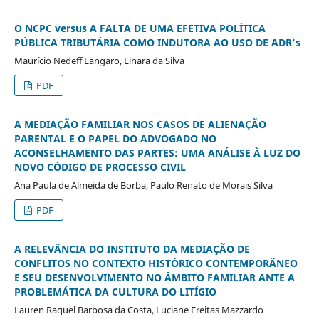
O NCPC versus A FALTA DE UMA EFETIVA POLÍTICA
PÚBLICA TRIBUTÁRIA COMO INDUTORA AO USO DE ADR's
Maurício Nedeff Langaro, Linara da Silva
PDF
A MEDIAÇÃO FAMILIAR NOS CASOS DE ALIENAÇÃO
PARENTAL E O PAPEL DO ADVOGADO NO
ACONSELHAMENTO DAS PARTES: UMA ANÁLISE À LUZ DO
NOVO CÓDIGO DE PROCESSO CIVIL
Ana Paula de Almeida de Borba, Paulo Renato de Morais Silva
PDF
A RELEVÂNCIA DO INSTITUTO DA MEDIAÇÃO DE
CONFLITOS NO CONTEXTO HISTÓRICO CONTEMPORÂNEO
E SEU DESENVOLVIMENTO NO ÂMBITO FAMILIAR ANTE A
PROBLEMÁTICA DA CULTURA DO LITÍGIO
Lauren Raquel Barbosa da Costa, Luciane Freitas Mazzardo