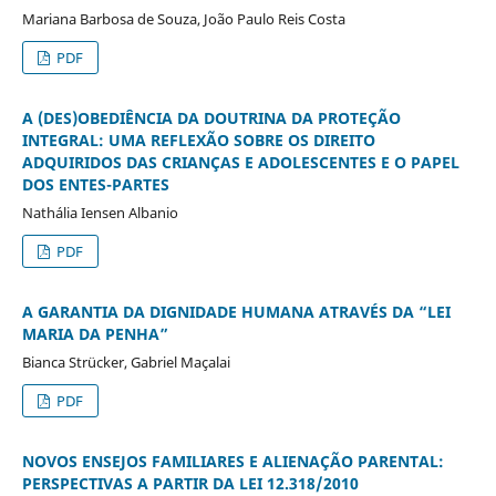
Mariana Barbosa de Souza, João Paulo Reis Costa
PDF
A (DES)OBEDIÊNCIA DA DOUTRINA DA PROTEÇÃO
INTEGRAL: UMA REFLEXÃO SOBRE OS DIREITO
ADQUIRIDOS DAS CRIANÇAS E ADOLESCENTES E O PAPEL
DOS ENTES-PARTES
Nathália Iensen Albanio
PDF
A GARANTIA DA DIGNIDADE HUMANA ATRAVÉS DA “LEI
MARIA DA PENHA”
Bianca Strücker, Gabriel Maçalai
PDF
NOVOS ENSEJOS FAMILIARES E ALIENAÇÃO PARENTAL:
PERSPECTIVAS A PARTIR DA LEI 12.318/2010