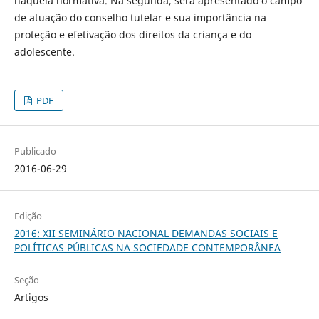
naquela normativa. Na segunda, será apresentado
o campo
de atuação do conselho tutelar e sua importância na
proteção e efetivação dos direitos da criança e do
adolescente.
PDF
Publicado
2016-06-29
Edição
2016: XII SEMINÁRIO NACIONAL DEMANDAS SOCIAIS E
POLÍTICAS PÚBLICAS NA SOCIEDADE CONTEMPORÂNEA
Seção
Artigos