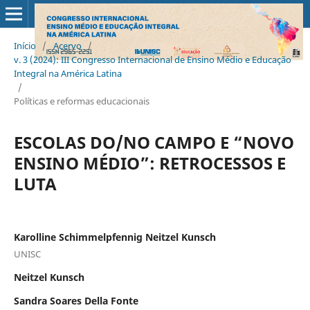
Início
/
Acervo
/
v. 3 (2024): III Congresso Internacional de Ensino Médio e Educação
Integral na América Latina
/
Políticas e reformas educacionais
ESCOLAS DO/NO CAMPO E “NOVO
ENSINO MÉDIO”: RETROCESSOS E
LUTA
Karolline Schimmelpfennig Neitzel Kunsch
UNISC
Neitzel Kunsch
Sandra Soares Della Fonte