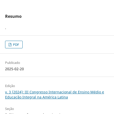
Resumo
.
PDF
Publicado
2025-02-20
Edição
v. 3 (2024): III Congresso Internacional de Ensino Médio e
Educação Integral na América Latina
Seção