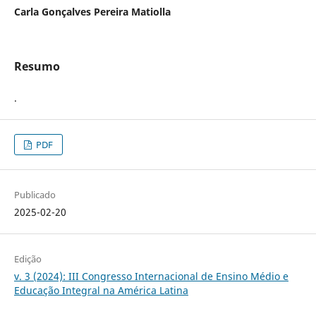
Carla Gonçalves Pereira Matiolla
Resumo
.
PDF
Publicado
2025-02-20
Edição
v. 3 (2024): III Congresso Internacional de Ensino Médio e
Educação Integral na América Latina