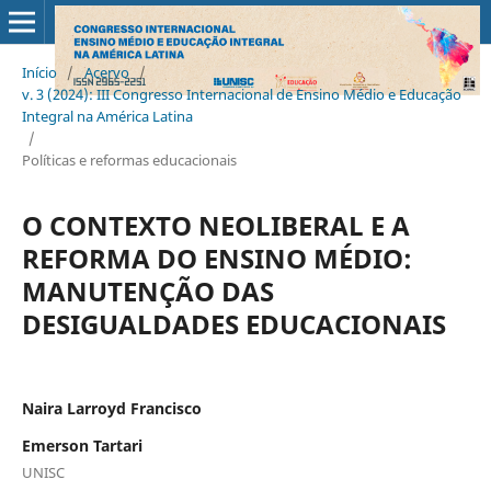
Início
/
Acervo
/
v. 3 (2024): III Congresso Internacional de Ensino Médio e Educação
Integral na América Latina
/
Políticas e reformas educacionais
O CONTEXTO NEOLIBERAL E A
REFORMA DO ENSINO MÉDIO:
MANUTENÇÃO DAS
DESIGUALDADES EDUCACIONAIS
Naira Larroyd Francisco
Emerson Tartari
UNISC