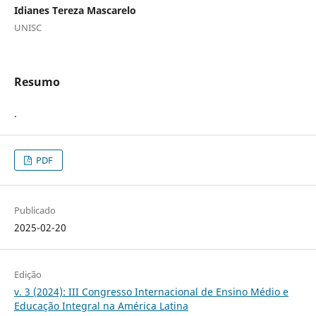
Idianes Tereza Mascarelo
UNISC
Resumo
.
PDF
Publicado
2025-02-20
Edição
v. 3 (2024): III Congresso Internacional de Ensino Médio e
Educação Integral na América Latina