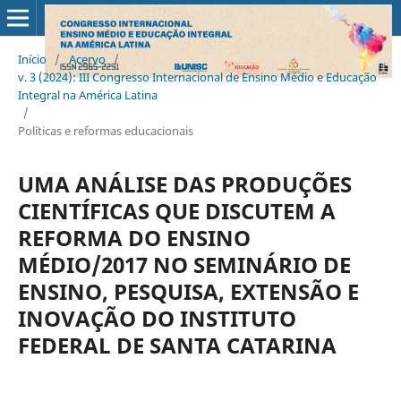
Início
/
Acervo
/
v. 3 (2024): III Congresso Internacional de Ensino Médio e Educação
Integral na América Latina
/
Políticas e reformas educacionais
UMA ANÁLISE DAS PRODUÇÕES
CIENTÍFICAS QUE DISCUTEM A
REFORMA DO ENSINO
MÉDIO/2017 NO SEMINÁRIO DE
ENSINO, PESQUISA, EXTENSÃO E
INOVAÇÃO DO INSTITUTO
FEDERAL DE SANTA CATARINA