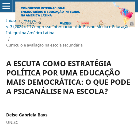
Início
/
Acervo
/
v. 3 (2024): III Congresso Internacional de Ensino Médio e Educação
Integral na América Latina
/
Currículo e avaliação na escola secundária
A ESCUTA COMO ESTRATÉGIA
POLÍTICA POR UMA EDUCAÇÃO
MAIS DEMOCRÁTICA: O QUE PODE
A PSICANÁLISE NA ESCOLA?
Deise Gabriela Bays
UNISC