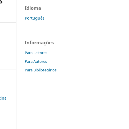
S
Idioma
Português
Informações
Para Leitores
Para Autores
Para Bibliotecários
tina