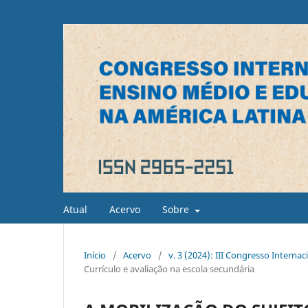
Atual
Acervo
Sobre
Início
/
Acervo
/
v. 3 (2024): III Congresso Interna
Currículo e avaliação na escola secundária