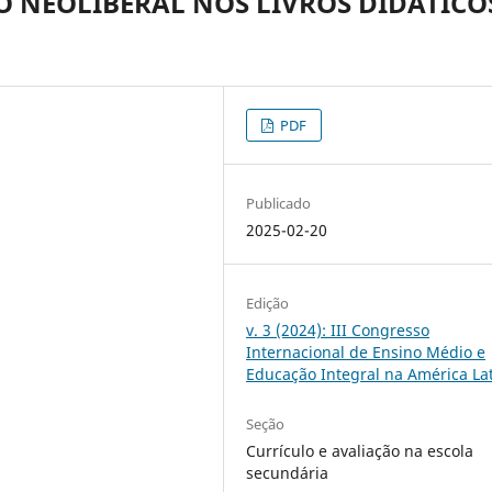
O NEOLIBERAL NOS LIVROS DIDÁTICO
PDF
Publicado
2025-02-20
Edição
v. 3 (2024): III Congresso
Internacional de Ensino Médio e
Educação Integral na América La
Seção
Currículo e avaliação na escola
secundária