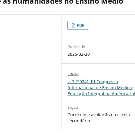
e as humanidades no Ensino Médio
PDF
Publicado
2025-02-20
Edição
v. 3 (2024): III Congresso
Internacional de Ensino Médio e
Educação Integral na América La
Seção
Currículo e avaliação na escola
secundária