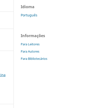
Idioma
Português
Informações
Para Leitores
Para Autores
Para Bibliotecários
tina