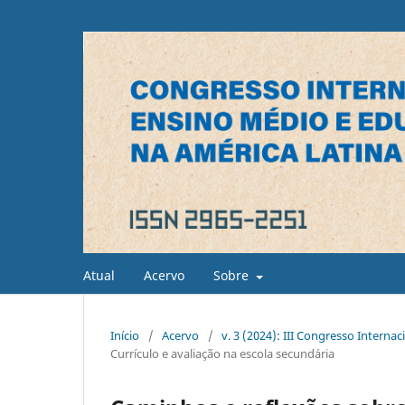
Atual
Acervo
Sobre
Início
/
Acervo
/
v. 3 (2024): III Congresso Interna
Currículo e avaliação na escola secundária