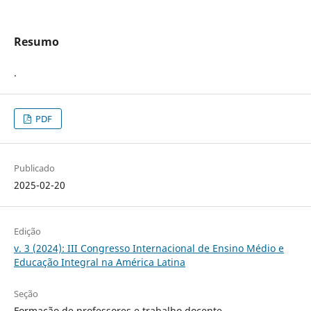
Resumo
.
PDF
Publicado
2025-02-20
Edição
v. 3 (2024): III Congresso Internacional de Ensino Médio e
Educação Integral na América Latina
Seção
Formação de professores e trabalho docente