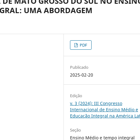
A DE MATO GROSSO DO SUL NO ENSIN
EGRAL: UMA ABORDAGEM
PDF
Publicado
2025-02-20
Edição
v. 3 (2024): III Congresso
Internacional de Ensino Médio e
Educação Integral na América La
Seção
Ensino Médio e tempo integral