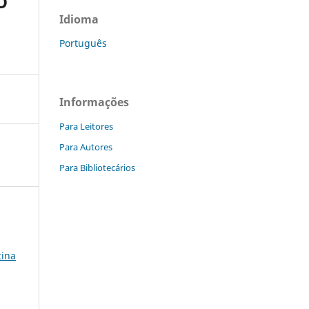
O
Idioma
Português
Informações
Para Leitores
Para Autores
Para Bibliotecários
tina