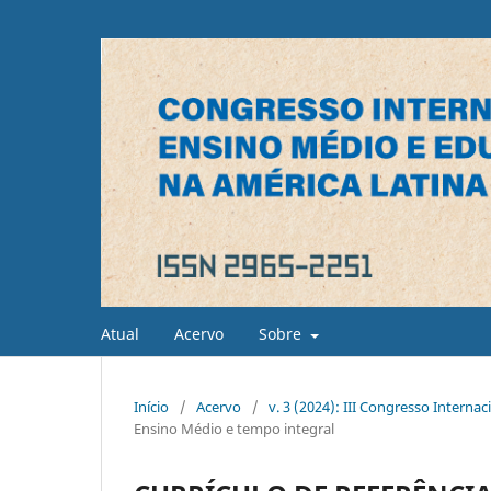
Atual
Acervo
Sobre
Início
/
Acervo
/
v. 3 (2024): III Congresso Interna
Ensino Médio e tempo integral