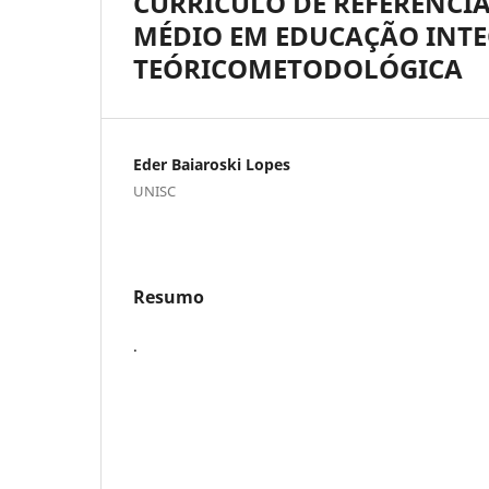
CURRÍCULO DE REFERÊNCI
MÉDIO EM EDUCAÇÃO INT
TEÓRICOMETODOLÓGICA
Eder Baiaroski Lopes
UNISC
Resumo
.