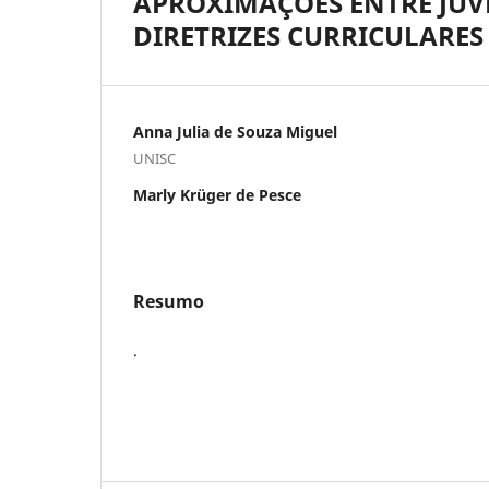
APROXIMAÇÕES ENTRE JUV
DIRETRIZES CURRICULARES
Anna Julia de Souza Miguel
UNISC
Marly Krüger de Pesce
Resumo
.