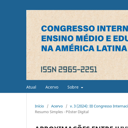
Atual
Acervo
Sobre
Início
/
Acervo
/
v. 3 (2024): III Congresso Interna
Resumo Simples - Pôster Digital