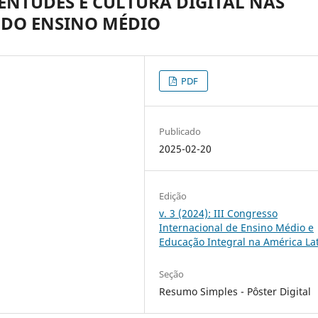
ENTUDES E CULTURA DIGITAL NAS
 DO ENSINO MÉDIO
PDF
Publicado
2025-02-20
Edição
v. 3 (2024): III Congresso
Internacional de Ensino Médio e
Educação Integral na América La
Seção
Resumo Simples - Pôster Digital