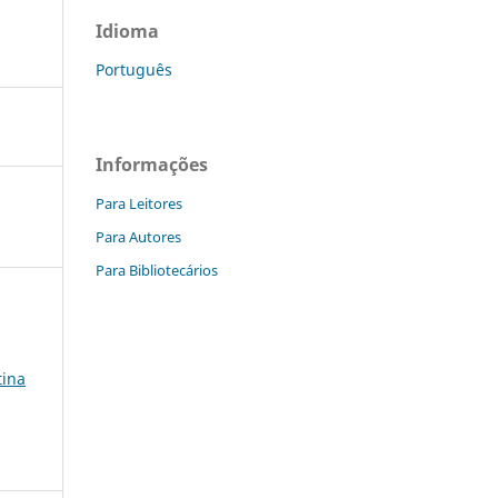
Idioma
Português
Informações
Para Leitores
Para Autores
Para Bibliotecários
tina