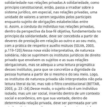
solidariedade nas relações privadas.A solidariedade, como
princípio constitucional, então, passa a irradiar sobre o
sistema jurídico, em especial, nas relações privadas, uma
unidade de valores a serem seguidos pelos participes
enquanto sujeito de obrigações estabelecidas entre
si. Assim, a conduta do indivíduo nas relações privadas,
dentro da perspectiva da boa-fé objetiva, fundamentada no
princípio da solidariedade, deve ser concebida a partir de
deveres de prestação em relação ao outro e ao seu meio,
com a prática de respeito e auxílio mútuos (SILVA, 2003,
p.119-120).Nessa nova visão interpretativa, de natureza
solidária, não se suprimem os institutos jurídicos de direito
privado que envolvem os sujeitos e as suas relações
obrigacionais, mas se adequa a uma leitura pragmática
desses institutos, para que se concretize a dignidade da
pessoa humana a partir de si mesmo e do seu meio. Logo,
os institutos de natureza privada são interpretados não pela
leitura literal da lei, mas sob o filtro constitucional (BITTAR,
2003, p. 23 -24).Desse modo, o sujeito não é um indivíduo
isolado, mas um ser social, inserido dentro de um contexto
social e econômico, em que sua vontade, dentro de
determinada relação privada, deve ser permeada por um