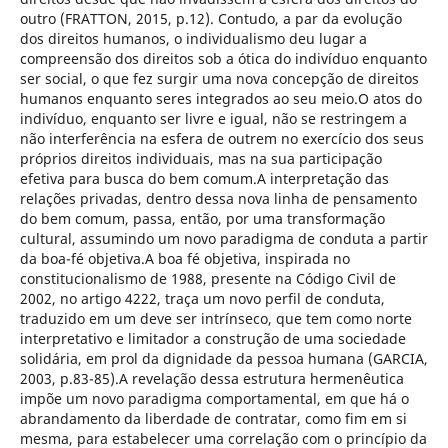
outro (FRATTON, 2015, p.12). Contudo, a par da evolução
dos direitos humanos, o individualismo deu lugar a
compreensão dos direitos sob a ótica do indivíduo enquanto
ser social, o que fez surgir uma nova concepção de direitos
humanos enquanto seres integrados ao seu meio.O atos do
indivíduo, enquanto ser livre e igual, não se restringem a
não interferência na esfera de outrem no exercício dos seus
próprios direitos individuais, mas na sua participação
efetiva para busca do bem comum.A interpretação das
relações privadas, dentro dessa nova linha de pensamento
do bem comum, passa, então, por uma transformação
cultural, assumindo um novo paradigma de conduta a partir
da boa-fé objetiva.A boa fé objetiva, inspirada no
constitucionalismo de 1988, presente na Código Civil de
2002, no artigo 4222, traça um novo perfil de conduta,
traduzido em um deve ser intrínseco, que tem como norte
interpretativo e limitador a construção de uma sociedade
solidária, em prol da dignidade da pessoa humana (GARCIA,
2003, p.83-85).A revelação dessa estrutura hermenêutica
impõe um novo paradigma comportamental, em que há o
abrandamento da liberdade de contratar, como fim em si
mesma, para estabelecer uma correlação com o princípio da