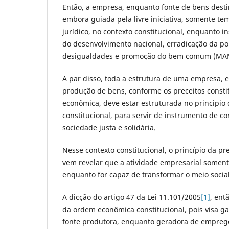
Então, a empresa, enquanto fonte de bens dest
embora guiada pela livre iniciativa, somente tem
jurídico, no contexto constitucional, enquanto
do desenvolvimento nacional, erradicação da p
desigualdades e promoção do bem comum (MAME
A par disso, toda a estrutura de uma empresa,
produção de bens, conforme os preceitos consti
econômica, deve estar estruturada no principio 
constitucional, para servir de instrumento de 
sociedade justa e solidária.
Nesse contexto constitucional, o princípio da p
vem revelar que a atividade empresarial soment
enquanto for capaz de transformar o meio social
A dicção do artigo 47 da Lei 11.101/2005
[1]
, ent
da ordem econômica constitucional, pois visa g
fonte produtora, enquanto geradora de empreg