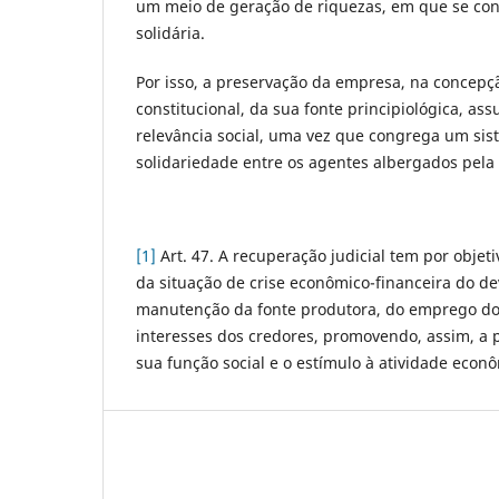
um meio de geração de riquezas, em que se co
solidária.
Por isso, a preservação da empresa, na concepçã
constitucional, da sua fonte principiológica, a
relevância social, uma vez que congrega um si
solidariedade entre os agentes albergados pela 
[1]
Art. 47. A recuperação judicial tem por objeti
da situação de crise econômico-financeira do de
manutenção da fonte produtora, do emprego do
interesses dos credores, promovendo, assim, a
sua função social e o estímulo à atividade econ