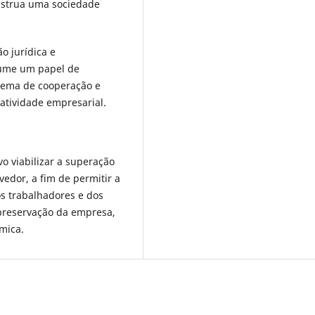
nstrua uma sociedade
o jurídica e
ssume um papel de
stema de cooperação e
atividade empresarial.
vo viabilizar a superação
vedor, a fim de permitir a
s trabalhadores e dos
 preservação da empresa,
ômica.