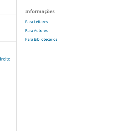
Informações
Para Leitores
Para Autores
Para Bibliotecários
ireito