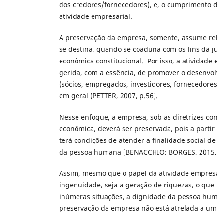
dos credores/fornecedores), e, o cumprimento d
atividade empresarial.
A preservação da empresa, somente, assume rele
se destina, quando se coaduna com os fins da ju
econômica constitucional. Por isso, a atividade
gerida, com a essência, de promover o desenvo
(sócios, empregados, investidores, fornecedores,
em geral (PETTER, 2007, p.56).
Nesse enfoque, a empresa, sob as diretrizes co
econômica, deverá ser preservada, pois a partir
terá condições de atender a finalidade social 
da pessoa humana (BENACCHIO; BORGES, 2015, p
Assim, mesmo que o papel da atividade empresa
ingenuidade, seja a geração de riquezas, o que 
inúmeras situações, a dignidade da pessoa huma
preservação da empresa não está atrelada a u