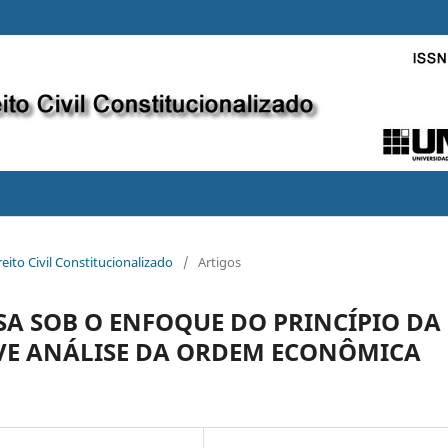
eito Civil Constitucionalizado
/
Artigos
SA SOB O ENFOQUE DO PRINCÍPIO DA
VE ANÁLISE DA ORDEM ECONÔMICA