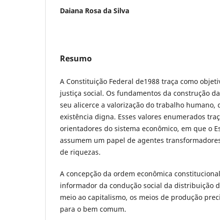
Daiana Rosa da Silva
Resumo
A Constituição Federal de1988 traça como objet
justiça social. Os fundamentos da construção da
seu alicerce a valorização do trabalho humano, da
existência digna. Esses valores enumerados tr
orientadores do sistema econômico, em que o Es
assumem um papel de agentes transformadores
de riquezas.
A concepção da ordem econômica constituciona
informador da condução social da distribuição d
meio ao capitalismo, os meios de produção prec
para o bem comum.