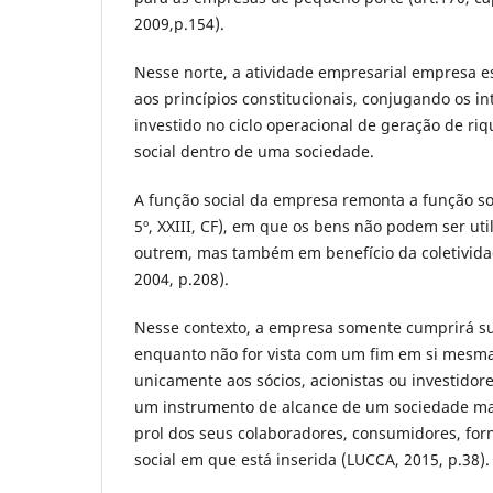
2009,p.154).
Nesse norte, a atividade empresarial empresa e
aos princípios constitucionais, conjugando os in
investido no ciclo operacional de geração de ri
social dentro de uma sociedade.
A função social da empresa remonta a função soc
5º, XXIII, CF), em que os bens não podem ser uti
outrem, mas também em benefício da coletivi
2004, p.208).
Nesse contexto, a empresa somente cumprirá su
enquanto não for vista com um fim em si mesma
unicamente aos sócios, acionistas ou investidore
um instrumento de alcance de um sociedade mais
prol dos seus colaboradores, consumidores, for
social em que está inserida (LUCCA, 2015, p.38).