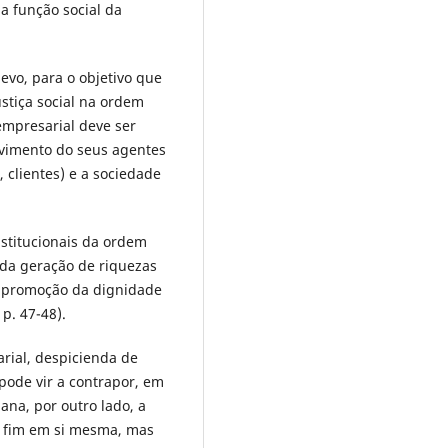
a função social da
vo, para o objetivo que
stiça social na ordem
 empresarial deve ser
lvimento do seus agentes
 clientes) e a sociedade
nstitucionais da ordem
 da geração de riquezas
de promoção da dignidade
. 47-48).
rial, despicienda de
pode vir a contrapor, em
na, por outro lado, a
m fim em si mesma, mas