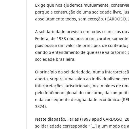
Exige que nos ajudemos mutuamente, conserva
porque a construção de uma sociedade livre, jus
absolutamente todos, sem exceção. (CARDOSO, 2
A solidariedade prevista em todos os incisos do 
Federal de 1988 não possui um caráter somente 
pois possui um valor de princípio, de conteúdo j
dando o entendimento de que esse valor/princíp
sociedade brasileira.
O princípio da solidariedade, numa interpretaç
aberta, sugere uma saída ao individualismo exc
interpretações jurisdicionais, nos moldes de 
pelo fenômeno global do consumo, da competiti
e da consequente desigualdade econômica. (REI
3324).
Neste diapasão, Farias (1998 apud CARDOSO, 20
solidariedade corresponde “[...] a um modo de 