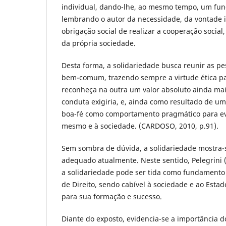
individual, dando-lhe, ao mesmo tempo, um funci
lembrando o autor da necessidade, da vontade i
obrigação social de realizar a cooperação social,
da própria sociedade.
Desta forma, a solidariedade busca reunir as pe
bem-comum, trazendo sempre a virtude ética p
reconheça na outra um valor absoluto ainda mai
conduta exigiria, e, ainda como resultado de um
boa-fé como comportamento pragmático para evit
mesmo e à sociedade. (CARDOSO, 2010, p.91).
Sem sombra de dúvida, a solidariedade mostra
adequado atualmente. Neste sentido, Pelegrini 
a solidariedade pode ser tida como fundamento
de Direito, sendo cabível à sociedade e ao Esta
para sua formação e sucesso.
Diante do exposto, evidencia-se a importância do