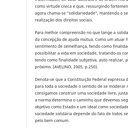
como virtude cívica e que, ressurgindo fortement
agora chama-se “solidariedade”, mantendo o sen
realização dos direitos sociais.
Para melhor compreensão no que tange a solidar
da concepção de ajuda mútua. Como um atuar 
sentimento de semelhança, tendo como finalidad
possibilitar a vida em sociedade, tratando-os co
tendo como finalidade subjetiva, auto realizar, 
próximo. (AVELINO, 2005, p.250).
Denota-se que a Constituição Federal expressa d
para toda a sociedade o sentido de se moderar 
consigamos construir uma sociedade livre, justa
a norma determina o caminho que devemos seg
objetivo como Estado e um ideal como sociedad
sociedade solidária depende do fato de todos s
pelo bem comum.