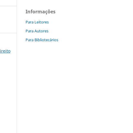
Informações
Para Leitores
Para Autores
Para Bibliotecários
ireito