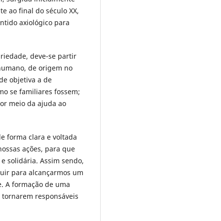
e ao final do século XX,
tido axiológico para
iedade, deve-se partir
humano, de origem no
e objetiva a de
mo se familiares fossem;
por meio da ajuda ao
e forma clara e voltada
nossas ações, para que
 e solidária. Assim sendo,
uir para alcançarmos um
e. A formação de uma
e tornarem responsáveis