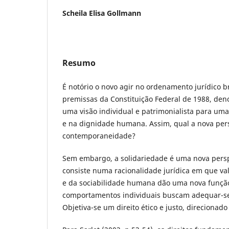
Scheila Elisa Gollmann
Resumo
É notório o novo agir no ordenamento jurídico br
premissas da Constituição Federal de 1988, den
uma visão individual e patrimonialista para uma
e na dignidade humana. Assim, qual a nova per
contemporaneidade?
Sem embargo, a solidariedade é uma nova perspe
consiste numa racionalidade jurídica em que va
e da sociabilidade humana dão uma nova função 
comportamentos individuais buscam adequar-se 
Objetiva-se um direito ético e justo, direciona