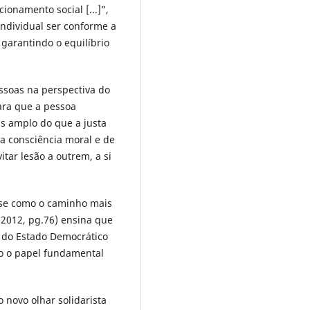
onamento social [...]”,
ndividual ser conforme a
 garantindo o equilíbrio
ssoas na perspectiva do
ara que a pessoa
s amplo do que a justa
a consciência moral e de
ar lesão a outrem, a si
-se como o caminho mais
(2012, pg.76) ensina que
 do Estado Democrático
do o papel fundamental
 novo olhar solidarista