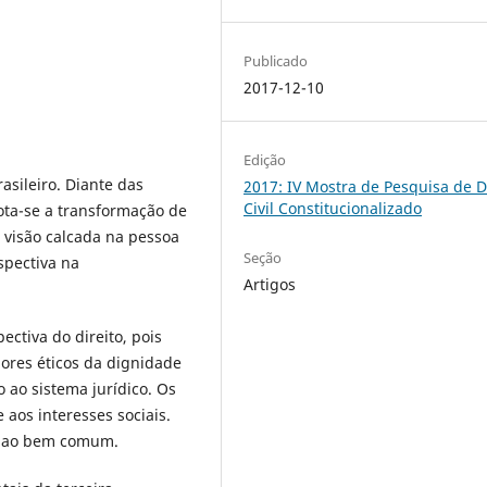
Publicado
2017-12-10
Edição
asileiro. Diante das
2017: IV Mostra de Pesquisa de D
Civil Constitucionalizado
ota-se a transformação de
 visão calcada na pessoa
Seção
spectiva na
Artigos
ctiva do direito, pois
lores éticos da dignidade
ao sistema jurídico. Os
aos interesses sociais.
do ao bem comum.