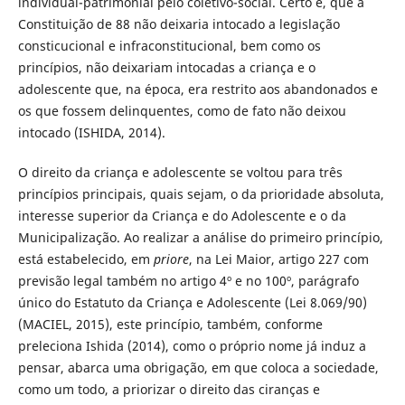
individual-patrimonial pelo coletivo-social. Certo é, que a
Constituição de 88 não deixaria intocado a legislação
consticucional e infraconstitucional, bem como os
princípios, não deixariam intocadas a criança e o
adolescente que, na época, era restrito aos abandonados e
os que fossem delinquentes, como de fato não deixou
intocado (ISHIDA, 2014).
O direito da criança e adolescente se voltou para três
princípios principais, quais sejam, o da prioridade absoluta,
interesse superior da Criança e do Adolescente e o da
Municipalização. Ao realizar a análise do primeiro princípio,
está estabelecido, em
priore
, na Lei Maior, artigo 227 com
previsão legal também no artigo 4º e no 100º, parágrafo
único do Estatuto da Criança e Adolescente (Lei 8.069/90)
(MACIEL, 2015), este princípio, também, conforme
preleciona Ishida (2014), como o próprio nome já induz a
pensar, abarca uma obrigação, em que coloca a sociedade,
como um todo, a priorizar o direito das ciranças e