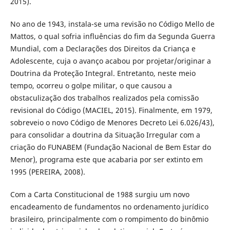
2015).
No ano de 1943, instala-se uma revisão no Código Mello de
Mattos, o qual sofria influências do fim da Segunda Guerra
Mundial, com a Declarações dos Direitos da Criança e
Adolescente, cuja o avanço acabou por projetar/originar a
Doutrina da Proteção Integral. Entretanto, neste meio
tempo, ocorreu o golpe militar, o que causou a
obstaculização dos trabalhos realizados pela comissão
revisional do Código (MACIEL, 2015). Finalmente, em 1979,
sobreveio o novo Código de Menores Decreto Lei 6.026/43),
para consolidar a doutrina da Situação Irregular com a
criação do FUNABEM (Fundação Nacional de Bem Estar do
Menor), programa este que acabaria por ser extinto em
1995 (PEREIRA, 2008).
Com a Carta Constitucional de 1988 surgiu um novo
encadeamento de fundamentos no ordenamento jurídico
brasileiro, principalmente com o rompimento do binômio