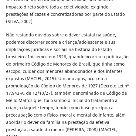
impacto direto sobre toda a coletividade, exigindo
prestações eficazes e concretizadoras por parte do Estado
(SILVA, 2002).
Não restando dúvidas sobre o dever estatal na saúde,
podemos discorrer sobre a criança/adolescente e sus
implicações jurídicas e sociais na história do Estado
brasileiro. Iniciemos em 1926, quando ocorreu a publicação
do primeiro Código de Menores do Brasil, que tinha como
escopo, cuidar dos menores abandonados e dos infantes
expostos (MACIEL, 2015). Um ano após, ocorreu a
promulgação do Código de Menores de 1927 (Decreto Lei nº
17.943-A, de 12/10/27), também denominado de Código de
Mello Mattos que, foi o símbolo inicial do tratamento à
criança daquele tempo, tendo como base precípua a
preocupação com o físico, moral e mental do infante, além
abordar o dever da família na prestação da efetiva
prestação a saúde do menor (PEREIRA, 2008) (MACIEL,