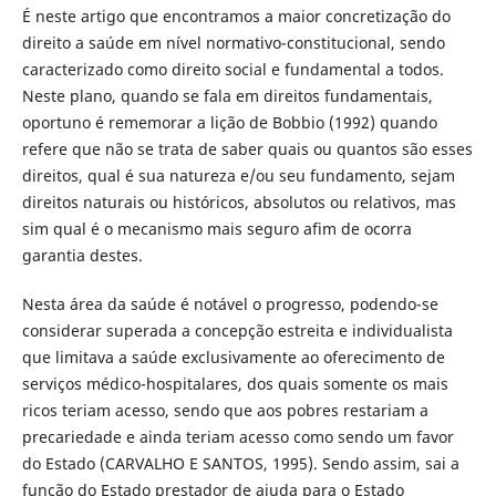
É neste artigo que encontramos a maior concretização do
direito a saúde em nível normativo-constitucional, sendo
caracterizado como direito social e fundamental a todos.
Neste plano, quando se fala em direitos fundamentais,
oportuno é rememorar a lição de Bobbio (1992) quando
refere que não se trata de saber quais ou quantos são esses
direitos, qual é sua natureza e/ou seu fundamento, sejam
direitos naturais ou históricos, absolutos ou relativos, mas
sim qual é o mecanismo mais seguro afim de ocorra
garantia destes.
Nesta área da saúde é notável o progresso, podendo-se
considerar superada a concepção estreita e individualista
que limitava a saúde exclusivamente ao oferecimento de
serviços médico-hospitalares, dos quais somente os mais
ricos teriam acesso, sendo que aos pobres restariam a
precariedade e ainda teriam acesso como sendo um favor
do Estado (CARVALHO E SANTOS, 1995). Sendo assim, sai a
função do Estado prestador de ajuda para o Estado