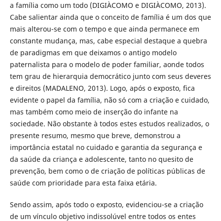
a família como um todo (DIGIÀCOMO e DIGIÀCOMO, 2013).
Cabe salientar ainda que o conceito de família é um dos que
mais alterou-se com o tempo e que ainda permanece em
constante mudança, mas, cabe especial destaque a quebra
de paradigmas em que deixamos o antigo modelo
paternalista para o modelo de poder familiar, aonde todos
tem grau de hierarquia democrático junto com seus deveres
e direitos (MADALENO, 2013). Logo, após o exposto, fica
evidente o papel da família, não só com a criação e cuidado,
mas também como meio de inserção do infante na
sociedade. Não obstante à todos estes estudos realizados, o
presente resumo, mesmo que breve, demonstrou a
importância estatal no cuidado e garantia da segurança e
da saúde da criança e adolescente, tanto no quesito de
prevenção, bem como o de criação de políticas públicas de
saúde com prioridade para esta faixa etária.
Sendo assim, após todo o exposto, evidenciou-se a criação
de um vínculo objetivo indissolúvel entre todos os entes