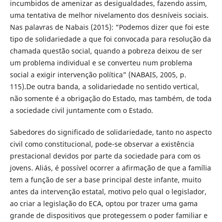
incumbidos de amenizar as desigualdades, fazendo assim,
uma tentativa de melhor nivelamento dos desníveis sociais.
Nas palavras de Nabais (2015): “Podemos dizer que foi este
tipo de solidariedade a que foi convocada para resolução da
chamada questão social, quando a pobreza deixou de ser
um problema individual e se converteu num problema
social a exigir intervenção política” (NABAIS, 2005, p.
115).De outra banda, a solidariedade no sentido vertical,
não somente é a obrigação do Estado, mas também, de toda
a sociedade civil juntamente com o Estado.
Sabedores do significado de solidariedade, tanto no aspecto
civil como constitucional, pode-se observar a existência
prestacional devidos por parte da sociedade para com os
jovens. Aliás, é possível ocorrer a afirmação de que a família
tem a função de ser a base principal deste infante, muito
antes da intervenção estatal, motivo pelo qual o legislador,
ao criar a legislação do ECA, optou por trazer uma gama
grande de dispositivos que protegessem o poder familiar e