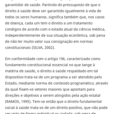
garantidor de saúde. Partindo do pressuposto de que o
direito à saúde deve ser garantido igualmente à vida de
todos os seres humanos, significa também que, nos casos
de doença, cada um tem o direito a um tratamento
condigno de acordo com o estado atual da ciência médica,
independentemente de sua situação econômica, sob pena
de não ter muito valor sua consignação em normas
constitucionais (SILVA, 2002).
Em conformidade com o artigo 196, caracterizado como
fundamento constitucional essencial no que tange à
matéria de saúde, o direito à saúde respaldado em tal
dispositivo trata-se de um programa a ser atendido pelo
Estado, mediante norma de conteúdo programático, através
da qual fixam-se vetores maiores que apontam para
direções e objetivos a serem atingidos pela ação estatal
(RAMOS, 1995). Tem-se então que o direito fundamental
social à saúde trata-se de um direito positivo, que não pode
ser visto de forma individual ou isolada, sob pena de