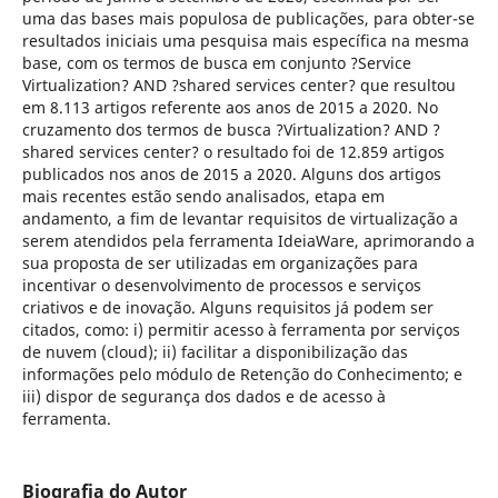
uma das bases mais populosa de publicações, para obter-se
resultados iniciais uma pesquisa mais específica na mesma
base, com os termos de busca em conjunto ?Service
Virtualization? AND ?shared services center? que resultou
em 8.113 artigos referente aos anos de 2015 a 2020. No
cruzamento dos termos de busca ?Virtualization? AND ?
shared services center? o resultado foi de 12.859 artigos
publicados nos anos de 2015 a 2020. Alguns dos artigos
mais recentes estão sendo analisados, etapa em
andamento, a fim de levantar requisitos de virtualização a
serem atendidos pela ferramenta IdeiaWare, aprimorando a
sua proposta de ser utilizadas em organizações para
incentivar o desenvolvimento de processos e serviços
criativos e de inovação. Alguns requisitos já podem ser
citados, como: i) permitir acesso à ferramenta por serviços
de nuvem (cloud); ii) facilitar a disponibilização das
informações pelo módulo de Retenção do Conhecimento; e
iii) dispor de segurança dos dados e de acesso à
ferramenta.
Biografia do Autor