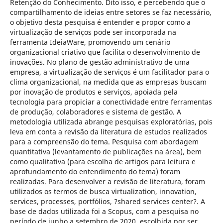
Retenção do Conhecimento. Dito isso, e percebendo que o
compartilhamento de ideias entre setores se faz necessário,
o objetivo desta pesquisa é entender e propor como a
virtualização de serviços pode ser incorporada na
ferramenta IdeiaWare, promovendo um cenário
organizacional criativo que facilita o desenvolvimento de
inovações. No plano de gestão administrativo de uma
empresa, a virtualização de serviços é um facilitador para o
clima organizacional, na medida que as empresas buscam
por inovação de produtos e serviços, apoiada pela
tecnologia para propiciar a conectividade entre ferramentas
de produção, colaboradores e sistema de gestão. A
metodologia utilizada abrange pesquisas exploratórias, pois
leva em conta a revisão da literatura de estudos realizados
para a compreensão do tema. Pesquisa com abordagem
quantitativa (levantamento de publicações na área), bem
como qualitativa (para escolha de artigos para leitura e
aprofundamento do entendimento do tema) foram
realizadas. Para desenvolver a revisão de literatura, foram
utilizados os termos de busca virtualization, innovation,
services, processes, portfólios, ?shared services center?. A
base de dados utilizada foi a Scopus, com a pesquisa no
período de junho a setembro de 2020, escolhida por ser