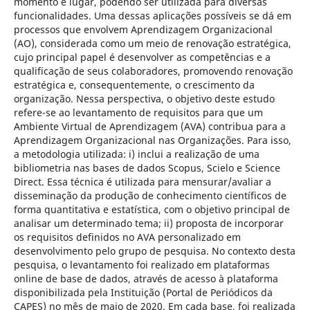
momento e lugar, podendo ser utilizada para diversas
funcionalidades. Uma dessas aplicações possíveis se dá em
processos que envolvem Aprendizagem Organizacional
(AO), considerada como um meio de renovação estratégica,
cujo principal papel é desenvolver as competências e a
qualificação de seus colaboradores, promovendo renovação
estratégica e, consequentemente, o crescimento da
organização. Nessa perspectiva, o objetivo deste estudo
refere-se ao levantamento de requisitos para que um
Ambiente Virtual de Aprendizagem (AVA) contribua para a
Aprendizagem Organizacional nas Organizações. Para isso,
a metodologia utilizada: i) inclui a realização de uma
bibliometria nas bases de dados Scopus, Scielo e Science
Direct. Essa técnica é utilizada para mensurar/avaliar a
disseminação da produção de conhecimento científicos de
forma quantitativa e estatística, com o objetivo principal de
analisar um determinado tema; ii) proposta de incorporar
os requisitos definidos no AVA personalizado em
desenvolvimento pelo grupo de pesquisa. No contexto desta
pesquisa, o levantamento foi realizado em plataformas
online de base de dados, através de acesso à plataforma
disponibilizada pela Instituição (Portal de Periódicos da
CAPES) no mês de maio de 2020. Em cada base, foi realizada