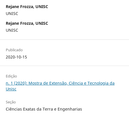
Rejane Frozza, UNISC
UNISC
Rejane Frozza, UNISC
UNISC
Publicado
2020-10-15
Edição
n. 1 (2020): Mostra de Extensão, Ciência e Tecnologia da
Unisc
Seção
Ciências Exatas da Terra e Engenharias