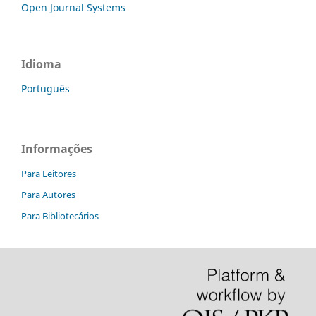
Open Journal Systems
Idioma
Português
Informações
Para Leitores
Para Autores
Para Bibliotecários