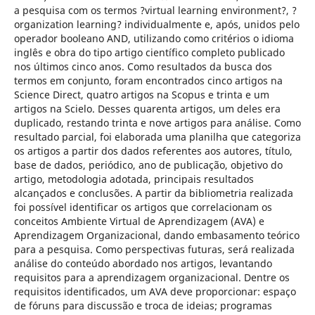
a pesquisa com os termos ?virtual learning environment?, ?
organization learning? individualmente e, após, unidos pelo
operador booleano AND, utilizando como critérios o idioma
inglês e obra do tipo artigo científico completo publicado
nos últimos cinco anos. Como resultados da busca dos
termos em conjunto, foram encontrados cinco artigos na
Science Direct, quatro artigos na Scopus e trinta e um
artigos na Scielo. Desses quarenta artigos, um deles era
duplicado, restando trinta e nove artigos para análise. Como
resultado parcial, foi elaborada uma planilha que categoriza
os artigos a partir dos dados referentes aos autores, título,
base de dados, periódico, ano de publicação, objetivo do
artigo, metodologia adotada, principais resultados
alcançados e conclusões. A partir da bibliometria realizada
foi possível identificar os artigos que correlacionam os
conceitos Ambiente Virtual de Aprendizagem (AVA) e
Aprendizagem Organizacional, dando embasamento teórico
para a pesquisa. Como perspectivas futuras, será realizada
análise do conteúdo abordado nos artigos, levantando
requisitos para a aprendizagem organizacional. Dentre os
requisitos identificados, um AVA deve proporcionar: espaço
de fóruns para discussão e troca de ideias; programas