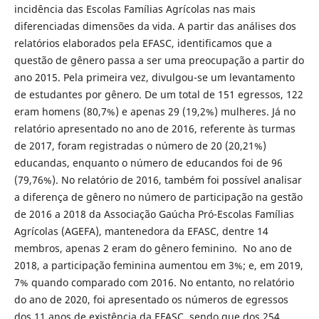
incidência das Escolas Famílias Agrícolas nas mais
diferenciadas dimensões da vida. A partir das análises dos
relatórios elaborados pela EFASC, identificamos que a
questão de gênero passa a ser uma preocupação a partir do
ano 2015. Pela primeira vez, divulgou-se um levantamento
de estudantes por gênero. De um total de 151 egressos, 122
eram homens (80,7%) e apenas 29 (19,2%) mulheres. Já no
relatório apresentado no ano de 2016, referente às turmas
de 2017, foram registradas o número de 20 (20,21%)
educandas, enquanto o número de educandos foi de 96
(79,76%). No relatório de 2016, também foi possível analisar
a diferença de gênero no número de participação na gestão
de 2016 a 2018 da Associação Gaúcha Pró-Escolas Famílias
Agrícolas (AGEFA), mantenedora da EFASC, dentre 14
membros, apenas 2 eram do gênero feminino. No ano de
2018, a participação feminina aumentou em 3%; e, em 2019,
7% quando comparado com 2016. No entanto, no relatório
do ano de 2020, foi apresentado os números de egressos
dos 11 anos de existência da EFASC, sendo que dos 254