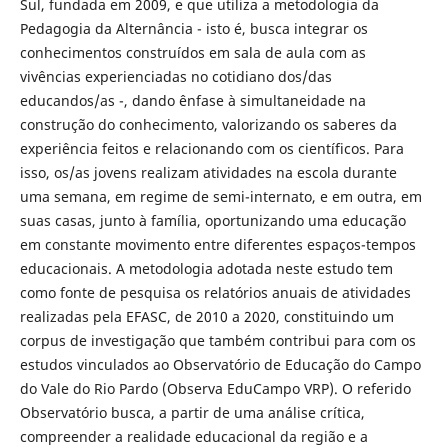
Sul, fundada em 2009, e que utiliza a metodologia da
Pedagogia da Alternância - isto é, busca integrar os
conhecimentos construídos em sala de aula com as
vivências experienciadas no cotidiano dos/das
educandos/as -, dando ênfase à simultaneidade na
construção do conhecimento, valorizando os saberes da
experiência feitos e relacionando com os científicos. Para
isso, os/as jovens realizam atividades na escola durante
uma semana, em regime de semi-internato, e em outra, em
suas casas, junto à família, oportunizando uma educação
em constante movimento entre diferentes espaços-tempos
educacionais. A metodologia adotada neste estudo tem
como fonte de pesquisa os relatórios anuais de atividades
realizadas pela EFASC, de 2010 a 2020, constituindo um
corpus de investigação que também contribui para com os
estudos vinculados ao Observatório de Educação do Campo
do Vale do Rio Pardo (Observa EduCampo VRP). O referido
Observatório busca, a partir de uma análise crítica,
compreender a realidade educacional da região e a