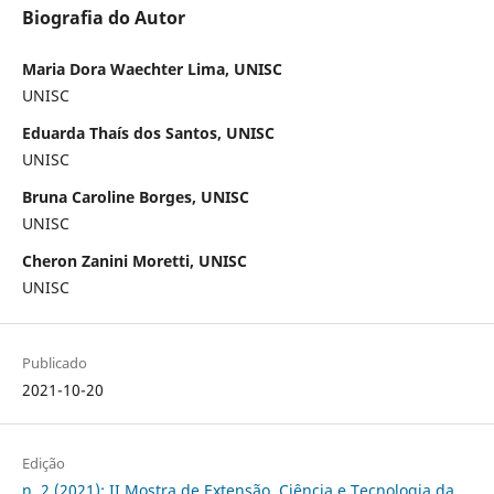
Biografia do Autor
Maria Dora Waechter Lima, UNISC
UNISC
Eduarda Thaís dos Santos, UNISC
UNISC
Bruna Caroline Borges, UNISC
UNISC
Cheron Zanini Moretti, UNISC
UNISC
Publicado
2021-10-20
Edição
n. 2 (2021): II Mostra de Extensão, Ciência e Tecnologia da