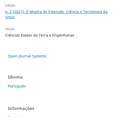
Edição
n. 2 (2021): II Mostra de Extensão, Ciência e Tecnologia da
Unisc
Seção
Ciências Exatas da Terra e Engenharias
Open Journal Systems
Idioma
Português
Informações