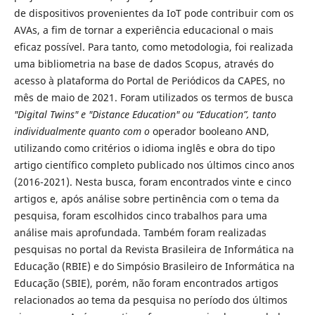
de dispositivos provenientes da IoT pode contribuir com os
AVAs, a fim de tornar a experiência educacional o mais
eficaz possível. Para tanto, como metodologia, foi realizada
uma bibliometria na base de dados Scopus, através do
acesso à plataforma do Portal de Periódicos da CAPES, no
mês de maio de 2021. Foram utilizados os termos de busca
"Digital Twins" e "Distance Education" ou “Education”, tanto
individualmente quanto com o
operador booleano AND,
utilizando como critérios o idioma inglês e obra do tipo
artigo científico completo publicado nos últimos cinco anos
(2016-2021). Nesta busca, foram encontrados vinte e cinco
artigos e, após análise sobre pertinência com o tema da
pesquisa, foram escolhidos cinco trabalhos para uma
análise mais aprofundada. Também foram realizadas
pesquisas no portal da Revista Brasileira de Informática na
Educação (RBIE) e do Simpósio Brasileiro de Informática na
Educação (SBIE), porém, não foram encontrados artigos
relacionados ao tema da pesquisa no período dos últimos