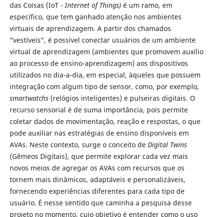
das Coisas (IoT -
Internet of Things)
é um ramo, em
específico, que tem ganhado atenção nos ambientes
virtuais de aprendizagem
.
A partir dos chamados
“vestíveis”, é possível conectar usuários de um ambiente
virtual de aprendizagem (ambientes que promovem auxílio
ao processo de ensino-aprendizagem) aos dispositivos
utilizados no dia-a-dia, em especial, àqueles que possuem
integração com algum tipo de sensor, como, por exemplo,
smartwatchs
(relógios inteligentes) e pulseiras digitais. O
recurso sensorial é de suma importância, pois permite
coletar dados de movimentação, reação e respostas, o que
pode auxiliar nas estratégias de ensino disponíveis em
AVAs. Neste contexto, surge o conceito de
Digital Twins
(Gêmeos Digitais), que permite explorar cada vez mais
novos meios de agregar os AVAs com recursos que os
tornem mais dinâmicos, adaptáveis e personalizáveis,
fornecendo experiências diferentes para cada tipo de
usuário. É nesse sentido que caminha a pesquisa desse
projeto no momento, cujo objetivo é entender como o uso