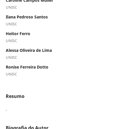
Caroline Campos Muller
UNISC
Ilana Pedroso Santos
UNISC
Heitor Ferro
UNISC
Alessa Oliveira de Lima
UNISC
Ronise Ferreira Dotto
UNISC
Resumo
.
Biografia do Autor