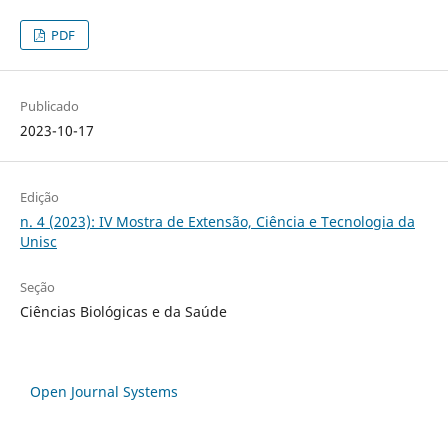
PDF
Publicado
2023-10-17
Edição
n. 4 (2023): IV Mostra de Extensão, Ciência e Tecnologia da
Unisc
Seção
Ciências Biológicas e da Saúde
Open Journal Systems