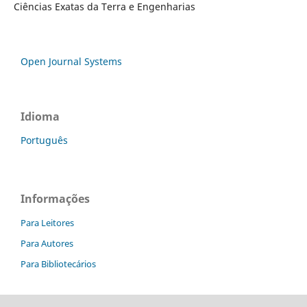
Ciências Exatas da Terra e Engenharias
Open Journal Systems
Idioma
Português
Informações
Para Leitores
Para Autores
Para Bibliotecários