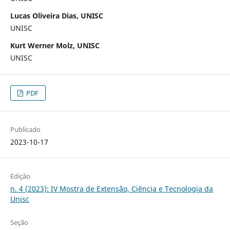
Lucas Oliveira Dias, UNISC
UNISC
Kurt Werner Molz, UNISC
UNISC
PDF
Publicado
2023-10-17
Edição
n. 4 (2023): IV Mostra de Extensão, Ciência e Tecnologia da
Unisc
Seção