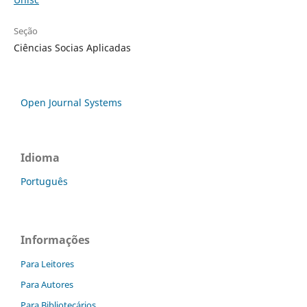
Seção
Ciências Socias Aplicadas
Open Journal Systems
Idioma
Português
Informações
Para Leitores
Para Autores
Para Bibliotecários