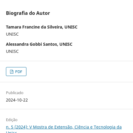
Biografia do Autor
Tamara Francine da Silveira, UNISC
UNISC
Alessandra Gobbi Santos, UNISC
UNISC
PDF
Publicado
2024-10-22
Edição
n. 5 (2024): V Mostra de Extensão, Ciência e Tecnologia da
Unisc