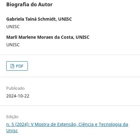
Biografia do Autor
Gabriela Tainá Schmidt, UNISC
UNISC
Marli Marlene Moraes da Costa, UNISC
UNISC
PDF
Publicado
2024-10-22
Edição
n. 5 (2024): V Mostra de Extensão, Ciência e Tecnologia da
Unisc