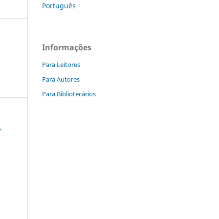
Português
Informações
Para Leitores
Para Autores
Para Bibliotecários
,