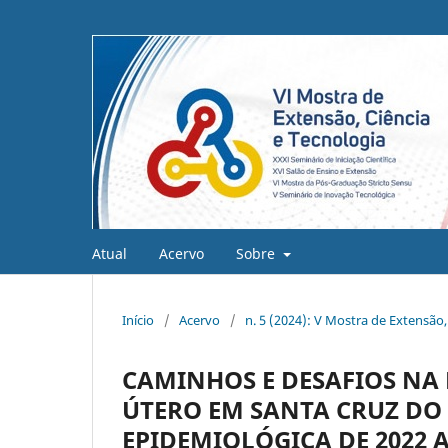
Atual
Acervo
Sobre
Início
/
Acervo
/
n. 5 (2024): V Mostra de Extensão,
CAMINHOS E DESAFIOS NA
ÚTERO EM SANTA CRUZ DO 
EPIDEMIOLÓGICA DE 2022 A