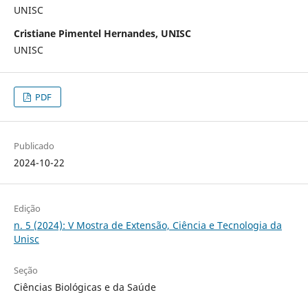
UNISC
Cristiane Pimentel Hernandes, UNISC
UNISC
PDF
Publicado
2024-10-22
Edição
n. 5 (2024): V Mostra de Extensão, Ciência e Tecnologia da
Unisc
Seção
Ciências Biológicas e da Saúde