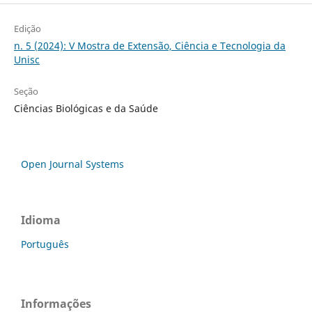
Edição
n. 5 (2024): V Mostra de Extensão, Ciência e Tecnologia da
Unisc
Seção
Ciências Biológicas e da Saúde
Open Journal Systems
Idioma
Português
Informações