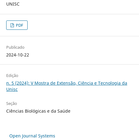
UNISC
PDF
Publicado
2024-10-22
Edição
n. 5 (2024): V Mostra de Extensão, Ciência e Tecnologia da
Unisc
Seção
Ciências Biológicas e da Saúde
Open Journal Systems