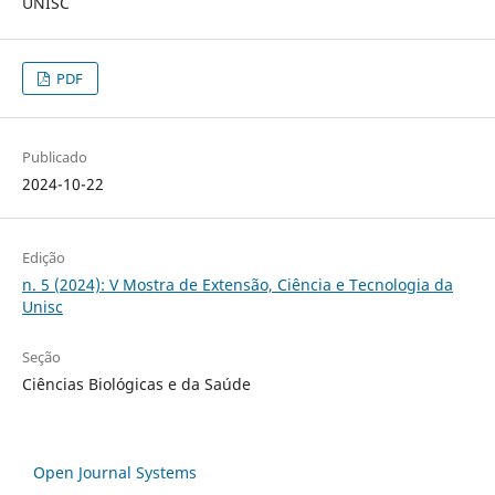
UNISC
PDF
Publicado
2024-10-22
Edição
n. 5 (2024): V Mostra de Extensão, Ciência e Tecnologia da
Unisc
Seção
Ciências Biológicas e da Saúde
Open Journal Systems