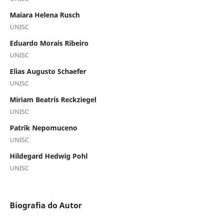
Maiara Helena Rusch
UNISC
Eduardo Morais Ribeiro
UNISC
Elias Augusto Schaefer
UNISC
Miriam Beatrís Reckziegel
UNISC
Patrik Nepomuceno
UNISC
Hildegard Hedwig Pohl
UNISC
Biografia do Autor