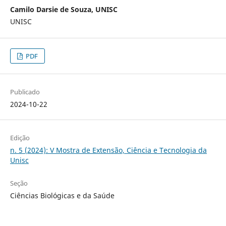
Camilo Darsie de Souza, UNISC
UNISC
PDF
Publicado
2024-10-22
Edição
n. 5 (2024): V Mostra de Extensão, Ciência e Tecnologia da
Unisc
Seção
Ciências Biológicas e da Saúde